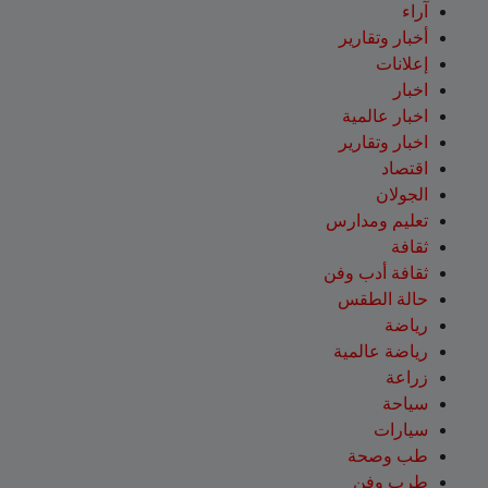
آراء
أخبار وتقارير
إعلانات
اخبار
اخبار عالمية
اخبار وتقارير
اقتصاد
الجولان
تعليم ومدارس
ثقافة
ثقافة أدب وفن
حالة الطقس
رياضة
رياضة عالمية
زراعة
سياحة
سيارات
طب وصحة
طرب وفن