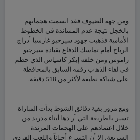
ومن جهة الضيوف فقد اتسمت هجماتهم
بالخجل نتيجة عدم المساندة في الخطوط
الأمامية فذهبت جهود سيرجيو غارسيا أدراج
الرياح أمام تماسك الدفاع بقيادة سيرجيو
راموس ومن خلفه إيكر كاسياس الذي حطم
في لقاء الذهاب رقمه السابق بالمحافظة
على شباكه نظيفة لأكثر من 518 دقيقة.
ومع مرور بقية دقائق الشوط بدأت المباراة
تسير بالطريقة التي أرادها أبناء مدريد من
خلال اعتمادهم على الهجمات المرتدة
السريعة، إلا أن التسرع أحياناً واللعب الفردي