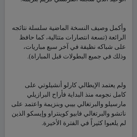
وأكمل وصيف النسخة الماضية سلسلة نتائجه
الرائعة (تسعة انتصارات متتالية، كما حافظ
على شباكه نظيفة في آخر سبع مباريات،
وذلك في جميع البطولات قبل المباراة).
ولم يعتمد الإيطالي كارلو أنشيلوتي على
كامل نجومه منذ البداية فأراح البرازيلي
مارسيلو والبرتغالي بيبي وبنزيمة واعتمد على
ناتشو والبرتغالي فابيو كوينتراو وإيسكو الذين
لم يلعبوا كثيراً في الفترة الأخيرة.