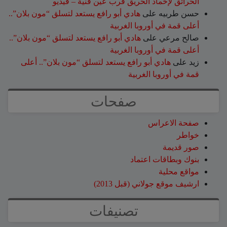
الحرائق لإخماد الحريق قرب عين قنية – فيديو
حسن طربيه
على
هادي أبو رافع يستعد لتسلق “مون بلان”..
أعلى قمة في أوروبا الغربية
صالح مرعي
على
هادي أبو رافع يستعد لتسلق “مون بلان”..
أعلى قمة في أوروبا الغربية
زيد
على
هادي أبو رافع يستعد لتسلق “مون بلان”.. أعلى
قمة في أوروبا الغربية
صفحات
صفحة الاعراس
خواطر
صور قديمة
بنوك وبطاقات اعتماد
مواقع محلية
ارشيف موقع جولاني (قبل 2013)
تصنيفات