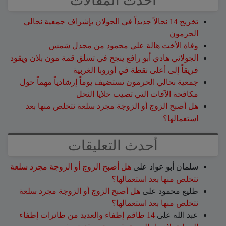
أحدث المقالات
تخريج 14 نحالاً جديداً في الجولان بإشراف جمعية نحالي
الحرمون
وفاة الأخت هالة علي محمود من مجدل شمس
الجولاني هادي أبو رافع ينجح في تسلق قمة مون بلان ويقود
فريقاً إلى أعلى نقطة في أوروبا الغربية
جمعية نحالي الحرمون تستضيف يوماً إرشادياً مهماً حول
مكافحة الآفات التي تصيب خلايا النحل
هل أصبح الزوج أو الزوجة مجرد سلعة نتخلص منها بعد
استعمالها؟
أحدث التعليقات
سلمان أبو عواد
على
هل أصبح الزوج أو الزوجة مجرد سلعة
نتخلص منها بعد استعمالها؟
طليع محمود
على
هل أصبح الزوج أو الزوجة مجرد سلعة
نتخلص منها بعد استعمالها؟
عبد الله
على
14 طاقم إطفاء والعديد من طائرات إطفاء