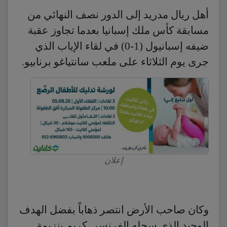
أهل ريال مدريد إلى الدور نصف النهائي من
مسابقة كأس ملك إسبانيا بعدما تجاوز عقبة
ضيفه إسبانيول (1-0) في لقاء الإياب الذي
جرى يوم الثلاثاء على ملعب سانتياغو برنابيو.
إعلان
وكان صاحب الأرض انتصر ذهاباً بفضل الهدف
الوحيد الذي سجله الفرنسي كريم بنزيمة.