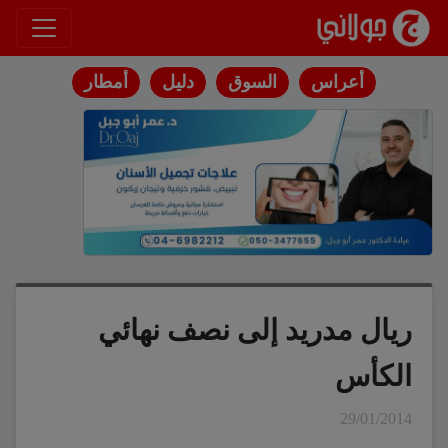
انتقل إلى المحتوى
أعراس
السوق
دليل
أمطار
ريال مدريد إلى نصف نهائي
الكأس
29/01/2014