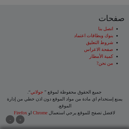
صفحات
اتصل بنا
بنوك وبطاقات اعتماد
شروط التعليق‎
صفحة الاعراس
كمية الأمطار
من نحن?
جميع الحقوق محفوظة لموقع ”
جولاني
“.
يمنع إستخدام اي مادة من مواد الموقع دون اذن خطي من إدارة
الموقع.
لافضل تصفح للموقع يرجي استعمال
Chrome
او
Firefox
-
+