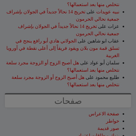
نتخلص منها بعد استعمالها؟
نبيه عويدات
على
تخريج 14 نحالاً جديداً في الجولان بإشراف
جمعية نحالي الحرمون
عزات
على
تخريج 14 نحالاً جديداً في الجولان بإشراف
جمعية نحالي الحرمون
عقاب ابو شاهين
على
الجولاني هادي أبو رافع ينجح في
تسلق قمة مون بلان ويقود فريقاً إلى أعلى نقطة في أوروبا
الغربية
سلمان أبو عواد
على
هل أصبح الزوج أو الزوجة مجرد سلعة
نتخلص منها بعد استعمالها؟
طليع محمود
على
هل أصبح الزوج أو الزوجة مجرد سلعة
نتخلص منها بعد استعمالها؟
صفحات
صفحة الاعراس
خواطر
صور قديمة
بنوك وبطاقات اعتماد