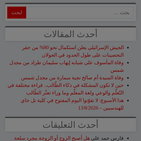
ابحث
أحدث المقالات
الجيش الإسرائيلي يعلن استكمال نحو 80% من حفر
التحصينات على طول الحدود في الجولان
وفاة المأسوف على شبابه إيهاب سليمان طراد من مجدل
شمس
وفاة السيدة أم صالح نجية سمارة من مجدل شمس
حين لا تكون المشكلة في ذكاء الطّالب.. قراءة مختلفة في
التّعلّم والوعي ولغة المعلّم وما وراء تعثّر الطّالب
هذا الأسبوع: لا تفوّتوا اليوم المفتوح في كلية تل حاي
للهندسيين – 13/8/2026
أحدث التعليقات
فارس حمد
على
هل أصبح الزوج أو الزوجة مجرد سلعة