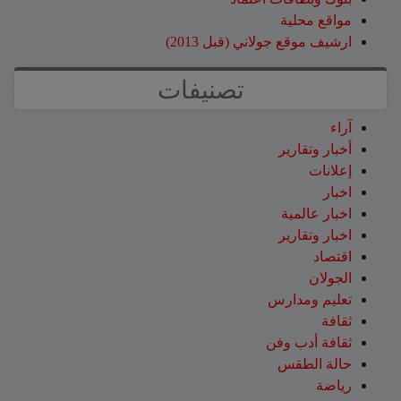
مواقع محلية
ارشيف موقع جولاني (قبل 2013)
تصنيفات
آراء
أخبار وتقارير
إعلانات
اخبار
اخبار عالمية
اخبار وتقارير
اقتصاد
الجولان
تعليم ومدارس
ثقافة
ثقافة أدب وفن
حالة الطقس
رياضة