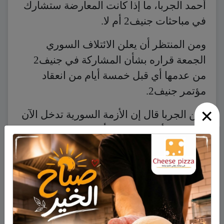
أحمد الجربا، ما إذا كانت المعارضة ستشارك
في مباحثات جنيف2 أم لا.
ومن المنتظر أن يعلن الائتلاف السوري
الجمعة قراره بشأن المشاركة في جنيف2
من عدمها أي قبل خمسة أيام من انعقاد
مؤتمر جنيف2.
×
لكن الجربا قال إن الأزمة السورية تدخل الآن
مرحلتها الأخيرة، مضيفا أن هناك اتفاقا عاما
على أن الأسد لن يقوم بأي دور في مستقبل
سوريا.
ويأتي المؤتمر في الوقت الذي عبرت فيه
الأمم المتحدة عن مخاوفها العميقة بسبب
انقطاع السبل بالسوريين بسبب القتال الدائر