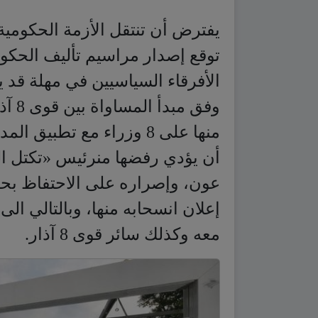
يفترض أن تنتقل الأزمة الحكومية 
توقع إصدار مراسيم تأليف الحكو
الأفرقاء السياسيين في مهلة قد
منها على 8 وزراء مع تطبي
أن يؤدي رفضها منرئيس «تكتل التغ
عون، وإصراره على الاحتفاظ بحقي
إعلان انسحابه منها، وبالتالي ال
معه وكذلك سائر قوى 8 آذار.