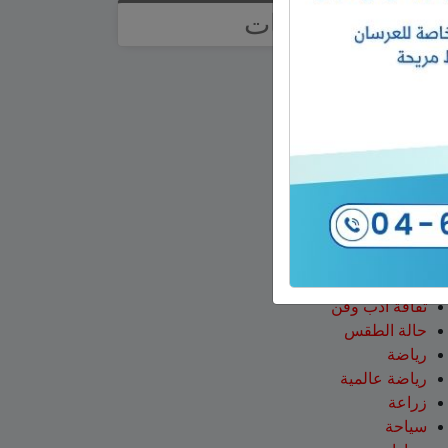
تصنيفات
آراء
أخبار وتقارير
إعلانات
اخبار
اخبار عالمية
اخبار وتقارير
اقتصاد
الجولان
تعليم ومدارس
ثقافة
ثقافة أدب وفن
حالة الطقس
رياضة
رياضة عالمية
زراعة
سياحة