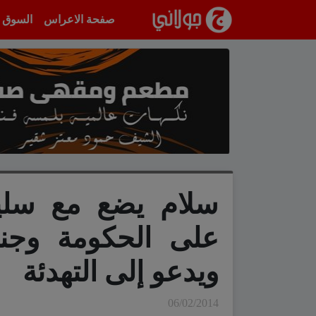
انتقل إلى المحتوى
صفحة الاعراس
السوق
سلام يضع مع سليم
على الحكومة وجن
ويدعو إلى التهدئة
06/02/2014