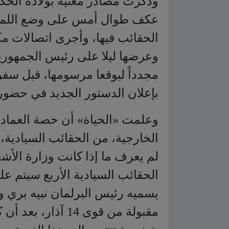
مجدداً ليوقعا مرسومها، قبل سفر 
بإعلان الدستور الجديد في حضو
وعلمت «الحياة» أن حصة العماد
الخارجية، من الحقائب السيادية، 
لم يعرف ما إذا كانت وزارة الأشغ
الحقائب السيادية الأربع سيتم ع
مقبولة من قوى 14 
شخصية تنتمي الى هذا الفريق.
وأكدت المصادر المعنية بالتأليف 