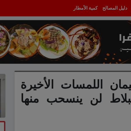
دليل المصالح
كمية الأمطار
ان اللمسات الأخيرة
بلاط لن ينسحب منها