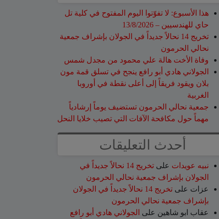
هذا الأسبوع: لا تفوّتوا اليوم المفتوح في كلية تل
حاي للهندسيين – 13/8/2026
تخريج 14 نحالاً جديداً في الجولان بإشراف جمعية
نحالي الحرمون
وفاة الأخت هالة علي محمود من مجدل شمس
الجولاني هادي أبو رافع ينجح في تسلق قمة مون
بلان ويقود فريقاً إلى أعلى نقطة في أوروبا
الغربية
جمعية نحالي الحرمون تستضيف يوماً إرشادياً
مهماً حول مكافحة الآفات التي تصيب خلايا النحل
أحدث التعليقات
نبيه عويدات
على
تخريج 14 نحالاً جديداً في
الجولان بإشراف جمعية نحالي الحرمون
عزات
على
تخريج 14 نحالاً جديداً في الجولان
بإشراف جمعية نحالي الحرمون
عقاب ابو شاهين
على
الجولاني هادي أبو رافع