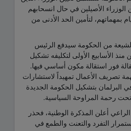
 الشيعة من الحكومة سيدفع الرئيس
ن منذ الأسابيع الأولى لتكليفه تشكيل
قالة فور استقالة مكون أساسي فيها.
همة تصريف الأعمال تمهيداً لاستشارات
ي البرلمان بتشكيل الحكومة الجديدة
 تحت رحمة المراوحة السياسية.
لراعي أعلن المذكرة الوطنية، فحذر
تمرار التفرد والتعنت والطمع في
.
ة حياد لبنان الإيجابي وتناولت عنوان
محاور الإقليمية والدولية» كما نص عليه