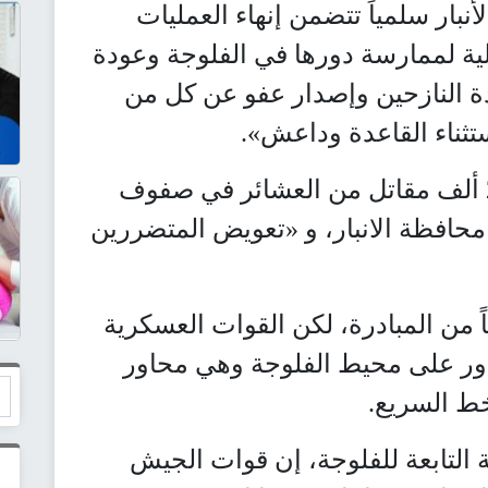
بار سلمياً تتضمن إنهاء العمليات
ية لممارسة دورها في الفلوجة وعودة
ة النازحين وإصدار عفو عن كل من
تثناء القاعدة وداعش».
وتضمنت المبادرة أيضاً تطويع 20 ألف مقاتل من العشائر في صفوف
 محافظة الانبار، و «تعويض المتضررين
ً من المبادرة، لكن القوات العسكرية
ور على محيط الفلوجة وهي محاور
خط السريع.
التابعة للفلوجة، إن قوات الجيش