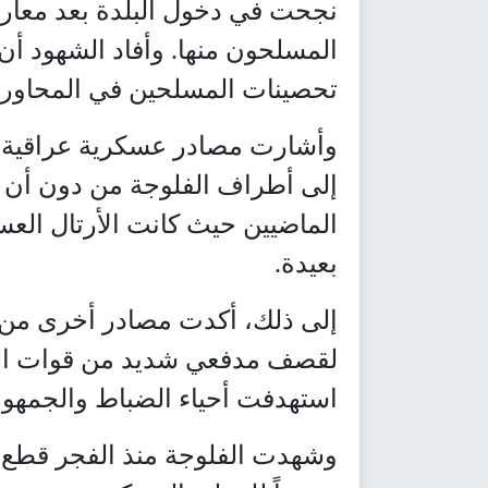
نجحت في دخول البلدة بعد معا
المسلحون منها. وأفاد الشهود أن
تحصينات المسلحين في المحاور 
وأشارت مصادر عسكرية عراقية 
إلى أطراف الفلوجة من دون أن 
الماضيين حيث كانت الأرتال الع
بعيدة.
إلى ذلك، أكدت مصادر أخرى من 
لقصف مدفعي شديد من قوات الج
استهدفت أحياء الضباط والجمهور
وشهدت الفلوجة منذ الفجر قطع ال