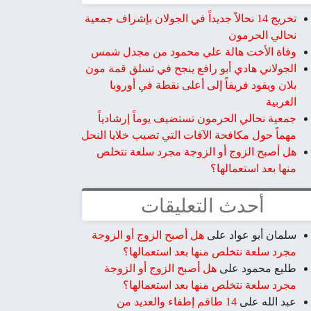
تخريج 14 نحالاً جديداً في الجولان بإشراف جمعية
نحالي الحرمون
وفاة الأخت هالة علي محمود من مجدل شمس
الجولاني هادي أبو رافع ينجح في تسلق قمة مون
بلان ويقود فريقاً إلى أعلى نقطة في أوروبا
الغربية
جمعية نحالي الحرمون تستضيف يوماً إرشادياً
مهماً حول مكافحة الآفات التي تصيب خلايا النحل
هل أصبح الزوج أو الزوجة مجرد سلعة نتخلص
منها بعد استعمالها؟
أحدث التعليقات
سلمان أبو عواد
على
هل أصبح الزوج أو الزوجة
مجرد سلعة نتخلص منها بعد استعمالها؟
طليع محمود
على
هل أصبح الزوج أو الزوجة
مجرد سلعة نتخلص منها بعد استعمالها؟
عبد الله
على
14 طاقم إطفاء والعديد من