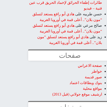
طائرات إطفاء الحرائق لإخماد الحريق قرب عين
قنية – فيديو
حسن طربيه
على
هادي أبو رافع يستعد لتسلق
“مون بلان”.. أعلى قمة في أوروبا الغربية
صالح مرعي
على
هادي أبو رافع يستعد لتسلق
“مون بلان”.. أعلى قمة في أوروبا الغربية
زيد
على
هادي أبو رافع يستعد لتسلق “مون
بلان”.. أعلى قمة في أوروبا الغربية
صفحات
صفحة الاعراس
خواطر
صور قديمة
بنوك وبطاقات اعتماد
مواقع محلية
ارشيف موقع جولاني (قبل 2013)