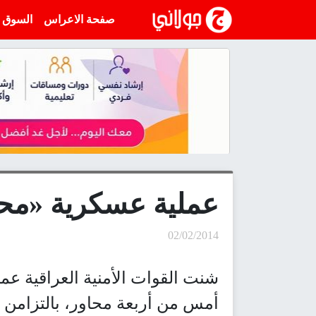
انتقل إلى المحتوى
صفحة الاعراس
السوق
عملية عسكرية «محد
02/02/2014
شنت القوات الأمنية العراقية ع
أمس من أربعة محاور، بالتزامن 