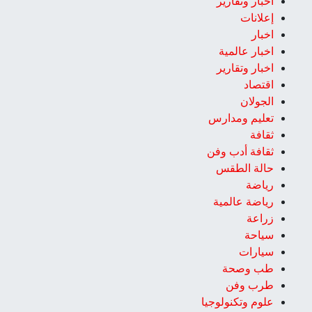
أخبار وتقارير
إعلانات
اخبار
اخبار عالمية
اخبار وتقارير
اقتصاد
الجولان
تعليم ومدارس
ثقافة
ثقافة أدب وفن
حالة الطقس
رياضة
رياضة عالمية
زراعة
سياحة
سيارات
طب وصحة
طرب وفن
علوم وتكنولوجيا