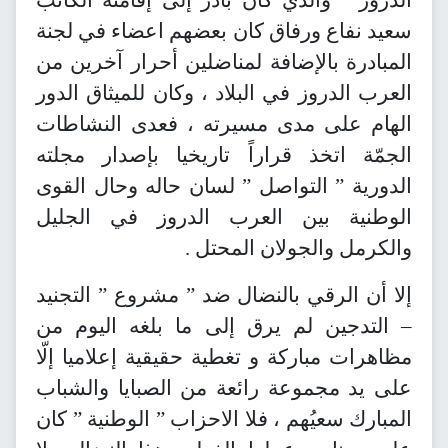
سعيد نفاع ورفاق كان بعضهم اعضاء في لجنة
المبادرة بالإضافة لمناضلين أحرار آخرين من
العرب الدروز في البلاد ، وكان للميثاق الدور
الهام على مدى مسيرته ، فعدى النشاطات
الجمّة اتخذ قراراً تاريخيا بإصدار مجلته
الدورية ” التواصل ” لسان حاله وحال القوى
الوطنية بين العرب الدروز في الجليل
والكرمل والجولان المحتل .
إلا أن الرقي بالنضال ضد ” مشروع ” التجنيد
– التدجين لم يرق إلى ما بلغه اليوم من
مظاهرات مباركة و تغطية حقيقية إعلاميا إلّا
على يد مجموعة رائعة من الصبايا والشباب
المبارك سعيُهم ، فلا الاحزاب ” الوطنية ” كان