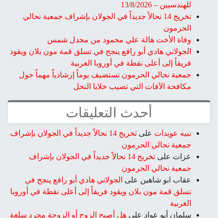
للهندسيين – 13/8/2026
تخريج 14 نحالاً جديداً في الجولان بإشراف جمعية نحالي
الحرمون
وفاة الأخت هالة علي محمود من مجدل شمس
الجولاني هادي أبو رافع ينجح في تسلق قمة مون بلان ويقود
فريقاً إلى أعلى نقطة في أوروبا الغربية
جمعية نحالي الحرمون تستضيف يوماً إرشادياً مهماً حول
مكافحة الآفات التي تصيب خلايا النحل
أحدث التعليقات
نبيه عويدات
على
تخريج 14 نحالاً جديداً في الجولان بإشراف
جمعية نحالي الحرمون
عزات
على
تخريج 14 نحالاً جديداً في الجولان بإشراف
جمعية نحالي الحرمون
عقاب ابو شاهين
على
الجولاني هادي أبو رافع ينجح في
تسلق قمة مون بلان ويقود فريقاً إلى أعلى نقطة في أوروبا
الغربية
سلمان أبو عواد
على
هل أصبح الزوج أو الزوجة مجرد سلعة