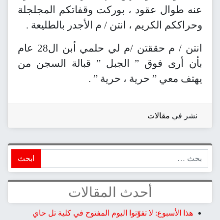
عنه طوال عقود ، بوركت وقفاتكم المجلجلة
وحراككم الكريم ، انتن / م الأجدر بالطليعة .
انتن / م حققتن /م لي حلمي أبن ال28 عام
بأن أرى فوق ” الجبل ” قبالة السجن من
يهتف معي ” حرية ، حرية ” .
نشر في
مقالات
ابحث
أحدث المقالات
هذا الأسبوع: لا تفوّتوا اليوم المفتوح في كلية تل حاي