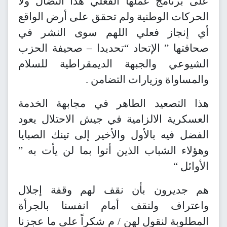
على برنامج عملها الفعلي هذا النضال ولا
الحركات الوطنية ولم تحقق على أرض الواقع
أي إنجاز فعلي اللهم سوى النشر في
صحافتها ” الإتحاد “تحديدا – صحيفة الحزب
الشيوعي والجبهة الديمقراطية للسلام
والمساواة وزيارات التضامن .
هذا التصعيد الطاهر في مجابهة الخدمة
العسكرية الالزامية في جيش الاحتلال يعود
الفضل فيه بالأول والأخير إلى تينك الصبايا
وهؤلاء الشباب الذين أتوا بما لن يأت به ”
الأوائل “
هم جديرون بأن نقف لهم وقفة إجلال
واعتراف ولنقف أمام انفسنا بالجرأة
المطلوبة لنقول لهن / م شكراً على ما عجزنا