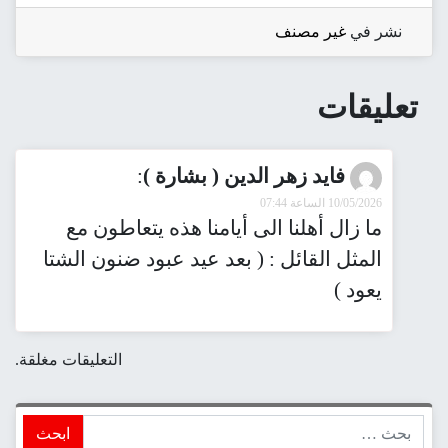
نشر في
غير مصنف
تعليقات
فايد زهر الدين ( بشارة )
:
10/05/2026 الساعة 07:44
ما زال أهلنا الى أيامنا هذه يتعاطون مع
المثل القائل : ( بعد عيد عبود ضنون الشتا
يعود )
التعليقات مغلقة.
ابحث