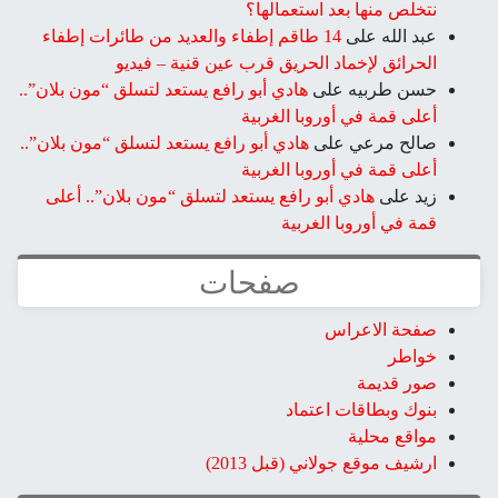
نتخلص منها بعد استعمالها؟
عبد الله
على
14 طاقم إطفاء والعديد من طائرات إطفاء
الحرائق لإخماد الحريق قرب عين قنية – فيديو
حسن طربيه
على
هادي أبو رافع يستعد لتسلق “مون بلان”..
أعلى قمة في أوروبا الغربية
صالح مرعي
على
هادي أبو رافع يستعد لتسلق “مون بلان”..
أعلى قمة في أوروبا الغربية
زيد
على
هادي أبو رافع يستعد لتسلق “مون بلان”.. أعلى
قمة في أوروبا الغربية
صفحات
صفحة الاعراس
خواطر
صور قديمة
بنوك وبطاقات اعتماد
مواقع محلية
ارشيف موقع جولاني (قبل 2013)