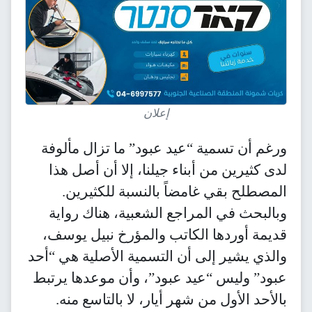
إعلان
ورغم أن تسمية “عيد عبود” ما تزال مألوفة
لدى كثيرين من أبناء جيلنا، إلا أن أصل هذا
المصطلح بقي غامضاً بالنسبة للكثيرين.
وبالبحث في المراجع الشعبية، هناك رواية
قديمة أوردها الكاتب والمؤرخ نبيل يوسف،
والذي يشير إلى أن التسمية الأصلية هي “أحد
عبود” وليس “عيد عبود”، وأن موعدها يرتبط
بالأحد الأول من شهر أيار، لا بالتاسع منه.