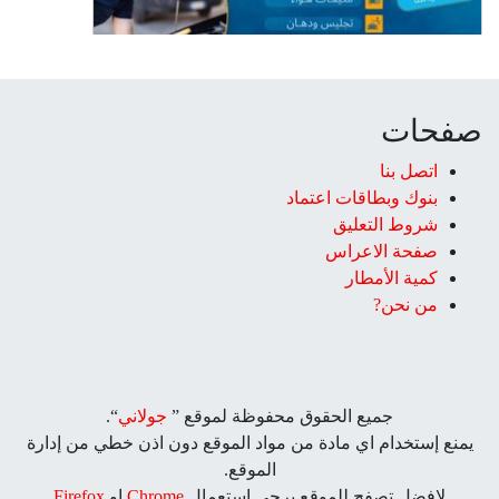
صفحات
اتصل بنا
بنوك وبطاقات اعتماد
شروط التعليق‎
صفحة الاعراس
كمية الأمطار
من نحن?
جميع الحقوق محفوظة لموقع ”
جولاني
“.
يمنع إستخدام اي مادة من مواد الموقع دون اذن خطي من إدارة
الموقع.
لافضل تصفح للموقع يرجي استعمال
Chrome
او
Firefox