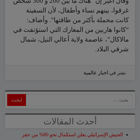
وقال اغير إن “هناك ما بين 200 و 300 شخص
غرقوا، بينهم نساء وأطفال، لأن السفينة
كانت محملة بأكثر من طاقتها”. وأضاف:
“كانوا هاربين من المعارك التي استؤنفت في
مالاكال”، عاصمة ولاية أعالي النيل، شمال
شرقي البلاد.
نشر في
اخبار عالمية
ابحث
أحدث المقالات
الجيش الإسرائيلي يعلن استكمال نحو 80% من حفر