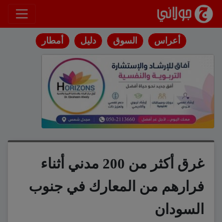
انتقل إلى المحتوى
أعراس
السوق
دليل
أمطار
غرق أكثر من 200 مدني أثناء
فرارهم من المعارك في جنوب
السودان