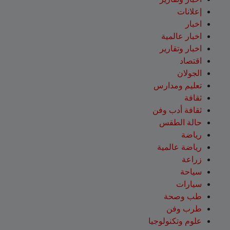
إعلانات
اخبار
اخبار عالمية
اخبار وتقارير
اقتصاد
الجولان
تعليم ومدارس
ثقافة
ثقافة أدب وفن
حالة الطقس
رياضة
رياضة عالمية
زراعة
سياحة
سيارات
طب وصحة
طرب وفن
علوم وتكنولوجيا