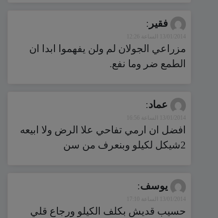
فقير
:
13/01/2014 الساعة 12:26
مزراعي الجولان لم ولن يفهموا ابدا ان
الطمع ضر وما نفع.
عماد
:
13/01/2014 الساعة 16:56
افضل ان ارمي تفاحي علا الرض ولا ابيعه
2شيكل لكيلو وبنعرف من سن
يوسف
:
13/01/2014 الساعة 17:10
حسيب قديش بكلف الكيلو ورجاع قلي