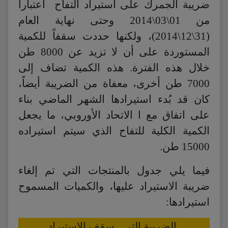
ضريبة الجمرك على استيراد التفاح اعتباراً
من 01\03\2014 وحتى نهاية العام
(31\12\2014)، ولكنها حددت سقفاً للكمية
المستوردة على أن لا تزيد عن 8000 طن
خلال هذه الفترة. هذه الكمية تضاف إلى
7000 طن أخرى، معفاة من الضريبة أيضاً،
كان قد بُدء استيرادها الشهر الماضي بناء
على اتفاق مع ا الاتحاد الأوروبي، ما يجعل
الكمية الكلية للتفاح الذي سيتم استيراده
15000 طن.
فيما يلي جدول بالمنتجات التي تم إلغاء
ضريبة الاستيراد عليها، والكميات المسموح
استيرادها:
الضريبة التي
سقف الاستيراد