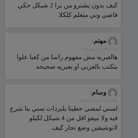
كيف بدون يشترو من برا 2 شيكل حكي
فاضي وني متعلم كلكلا
مهتم
:
14/01/2014 الساعة 17:06
هالعبريه مش مفهوم راسا من كعبا علوا
بتكتب بالعربي او بعبريه صحيحه
وسام
:
14/01/2014 الساعة 20:06
لسني لمضي حطينا بلبردات سني بنا نتبرع
فيه ولا نبيعو اقل من 4 شيكل لكيلو
لانوشيفين وضع تجار كيف