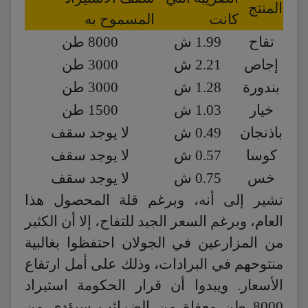
المنتج
كانت
المسموح به
تفاح
1.99 ش
8000 طن
إجاص
2.21 ش
3000 طن
بندورة
1.28 ش
3000 طن
خيار
1.03 ش
1500 طن
باذنجان
0.49 ش
لا يوجد سقف
كوسا
0.57 ش
لا يوجد سقف
خس
0.75 ش
لا يوجد سقف
نشير إلى أنه، وبرغم قلة المحصول هذا
العام، وبرغم السعر الجيد للتفاح، إلا أن الكثير
من المزارعين في الجولان احتفظوا بغالبية
منتوحهم في البرادات، وذلك على أمل ارتفاع
الأسعار. ويبدوا أن قرار الحكومة استيراد
8000 طن معفاة من الضرائب سيؤدي من