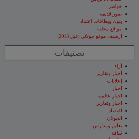
خواطر
صور قديمة
بنوك وبطاقات اعتماد
مواقع محلية
ارشيف موقع جولاني (قبل 2013)
تصنيفات
آراء
أخبار وتقارير
إعلانات
اخبار
اخبار عالمية
اخبار وتقارير
اقتصاد
الجولان
تعليم ومدارس
ثقافة