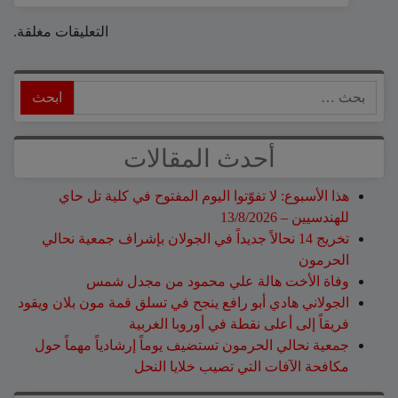
التعليقات مغلقة.
ابحث
أحدث المقالات
هذا الأسبوع: لا تفوّتوا اليوم المفتوح في كلية تل حاي
للهندسيين – 13/8/2026
تخريج 14 نحالاً جديداً في الجولان بإشراف جمعية نحالي
الحرمون
وفاة الأخت هالة علي محمود من مجدل شمس
الجولاني هادي أبو رافع ينجح في تسلق قمة مون بلان ويقود
فريقاً إلى أعلى نقطة في أوروبا الغربية
جمعية نحالي الحرمون تستضيف يوماً إرشادياً مهماً حول
مكافحة الآفات التي تصيب خلايا النحل