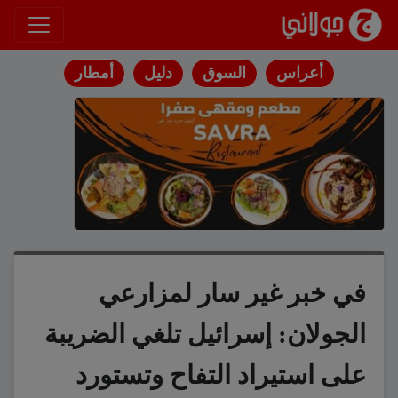
انتقل إلى المحتوى
أعراس
السوق
دليل
أمطار
في خبر غير سار لمزارعي
الجولان: إسرائيل تلغي الضريبة
على استيراد التفاح وتستورد