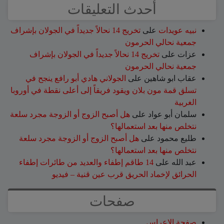
أحدث التعليقات
نبيه عويدات
على
تخريج 14 نحالاً جديداً في الجولان بإشراف
جمعية نحالي الحرمون
عزات
على
تخريج 14 نحالاً جديداً في الجولان بإشراف
جمعية نحالي الحرمون
عقاب ابو شاهين
على
الجولاني هادي أبو رافع ينجح في
تسلق قمة مون بلان ويقود فريقاً إلى أعلى نقطة في أوروبا
الغربية
سلمان أبو عواد
على
هل أصبح الزوج أو الزوجة مجرد سلعة
نتخلص منها بعد استعمالها؟
طليع محمود
على
هل أصبح الزوج أو الزوجة مجرد سلعة
نتخلص منها بعد استعمالها؟
عبد الله
على
14 طاقم إطفاء والعديد من طائرات إطفاء
الحرائق لإخماد الحريق قرب عين قنية – فيديو
صفحات
صفحة الاعراس