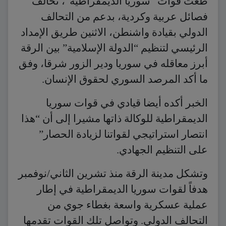
طعت قوات “سوريا الديمقراطية”، تحالف
فصائل عربية وكردية، بدعم من التحالف
الدولي بقيادة واشنطن، الاثنين طريق الإمداد
الرئيسي لتنظيم “الدولة الإسلامية” بين الرقة
أبرز معاقله في سوريا ودير الزور شرقا، وفق
ما أكد المرصد السوري لحقوق الإنسان.
الخبر أكده أيضا قيادي في قوات سوريا
الديمقراطية للوكالة ذاتها مشيرا إلى أن “هذا
انتصار استراتيجي لقواتنا لزيادة الحصار”
على التنظيم الجهادي.
وتشكل مدينة الرقة منذ تشرين الثاني/نوفمبر
هدفاً لقوات سوريا الديمقراطية في إطار
عملية عسكرية واسعة بغطاء جوي من
التحالف الدولي. وتواصل تلك القوات تقدمها