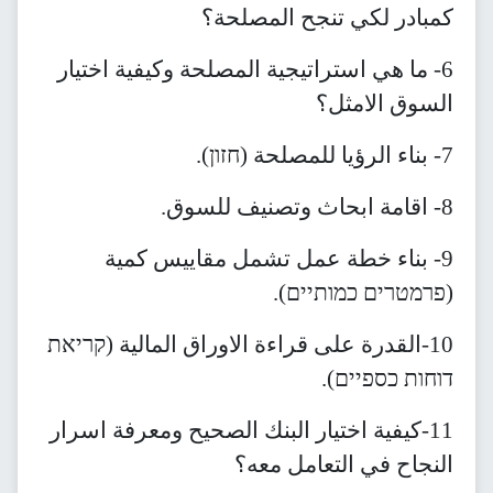
كمبادر لكي تنجح المصلحة؟
6- ما هي استراتيجية المصلحة وكيفية اختيار
السوق الامثل؟
7- بناء الرؤيا للمصلحة (חזון).
8- اقامة ابحاث وتصنيف للسوق.
9- بناء خطة عمل تشمل مقاييس كمية
(פרמטרים כמותיים).
10-القدرة على قراءة الاوراق المالية (קריאת
דוחות כספיים).
11-كيفية اختيار البنك الصحيح ومعرفة اسرار
النجاح في التعامل معه؟