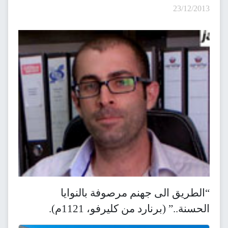
23/12/2013
“الطريق الى جهنم مرصوفة بالنوايا
الحسنة..” (برنارد من كليرفو، 1121م).