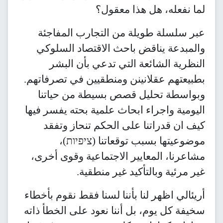
لما نفعله، هل هذا معقول؟
عبر سلسلة طويلة من التجارب المفاجئة
والمبدعة يناقض باحث الاقتصاد السلوكي
النظرية الشائعة التي تدعي بأن البشر
بطبيعتهم عقلانينن ومنطقيين في تصرفاتهم.
وبواسطة تحليل قصص بسيطة من حياتنا
اليومية واجراء ابحاث علمية بحته يفسر فيها
كيف ان قدراتنا على الحكم تنحاز وتفقد
موضوعيتها بسبب توقعاتنا (ציפיות)،
مشاعرنا، المعايير الاجتماعية وقوى أخرى،
غير مرئية وبالتأكيد غير منطقية.
أريئالي اظهر لنا بأننا لسنا فقط نقوم بأخطاء
سخيفة كل يوم، بل أننا نعود على الخطأ ذاته