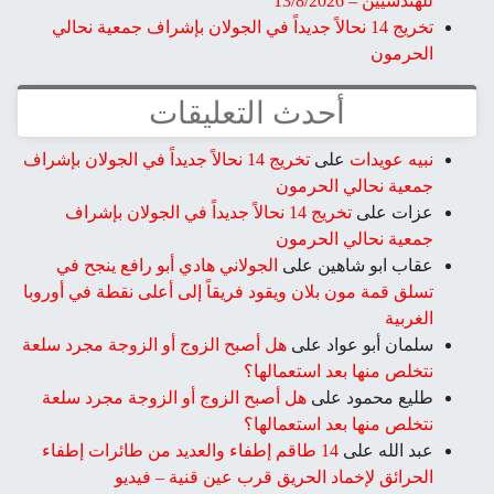
للهندسيين – 13/8/2026
تخريج 14 نحالاً جديداً في الجولان بإشراف جمعية نحالي
الحرمون
أحدث التعليقات
نبيه عويدات
على
تخريج 14 نحالاً جديداً في الجولان بإشراف
جمعية نحالي الحرمون
عزات
على
تخريج 14 نحالاً جديداً في الجولان بإشراف
جمعية نحالي الحرمون
عقاب ابو شاهين
على
الجولاني هادي أبو رافع ينجح في
تسلق قمة مون بلان ويقود فريقاً إلى أعلى نقطة في أوروبا
الغربية
سلمان أبو عواد
على
هل أصبح الزوج أو الزوجة مجرد سلعة
نتخلص منها بعد استعمالها؟
طليع محمود
على
هل أصبح الزوج أو الزوجة مجرد سلعة
نتخلص منها بعد استعمالها؟
عبد الله
على
14 طاقم إطفاء والعديد من طائرات إطفاء
الحرائق لإخماد الحريق قرب عين قنية – فيديو