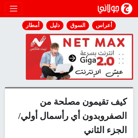
انتقل إلى المحتوى
أعراس
السوق
دليل
أمطار
كيف تقيمون مصلحة من
الصفروبدون أي رأسمال أولي/
الجزء الثاني