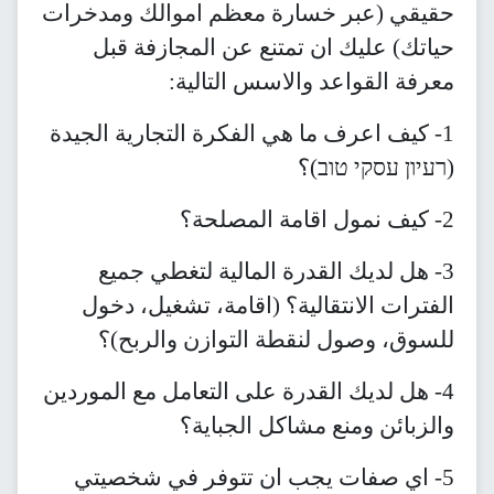
حقيقي (عبر خسارة معظم اموالك ومدخرات
حياتك) عليك ان تمتنع عن المجازفة قبل
معرفة القواعد والاسس التالية:
1- كيف اعرف ما هي الفكرة التجارية الجيدة
(רעיון עסקי טוב)؟
2- كيف نمول اقامة المصلحة؟
3- هل لديك القدرة المالية لتغطي جميع
الفترات الانتقالية؟ (اقامة، تشغيل، دخول
للسوق، وصول لنقطة التوازن والربح)؟
4- هل لديك القدرة على التعامل مع الموردين
والزبائن ومنع مشاكل الجباية؟
5- اي صفات يجب ان تتوفر في شخصيتي