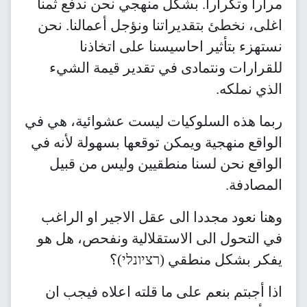
مرارا وتكرارا. بشكل منهجي نحن ندفع ثمنا
اغلى، نخطئ بتقديراتنا ونؤجل أعمالنا. نحن
نستهزء بتأثير احاسيسنا على اتخاذنا
للقرارات ونتمادى في تقدير قيمة الشيء
الذي نملكه.
ربما هذه السلوكيات ليست عشوائية، هي في
الواقع منهجية ويمكن توقعها بسهولة لأنه في
الواقع نحن لسنا منطقيين وليس من قبيل
المصادفة.
وهنا نعود مجددا الى عقل الاجير او الراغب
في التحول الى الاستقلالية ونفحص، هل هو
يفكر بشكل منطقي (רציונלי)؟
اذا أجبتم بنعم على ما قلته اعلاه فيجب ان