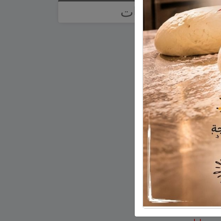
تصنيفات
آراء
أخبار وتقارير
إعلانات
اخبار
اخبار عالمية
اخبار وتقارير
اقتصاد
الجولان
تعليم ومدارس
ثقافة
ثقافة أدب وفن
حالة الطقس
رياضة
رياضة عالمية
زراعة
سياحة