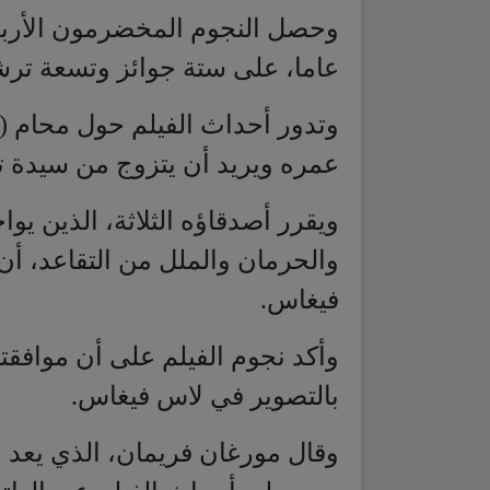
عمره ويريد أن يتزوج من سيدة ت
ويقرر أصدقاؤه الثلاثة، الذين 
والحرمان والملل من التقاعد، أن
فيغاس.
وأكد نجوم الفيلم على أن موافقت
بالتصوير في لاس فيغاس.
وقال مورغان فريمان، الذي يعد ال
رويت لي أحداث الفيلم عبر الها
مع أشخاص أرى أنهم رموز مهمة ف