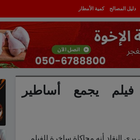
دليل المصالح
كمية الأمطار
يلم يجمع أساطير
رى النقاد أنه محاكاة ساخرة للفيلم