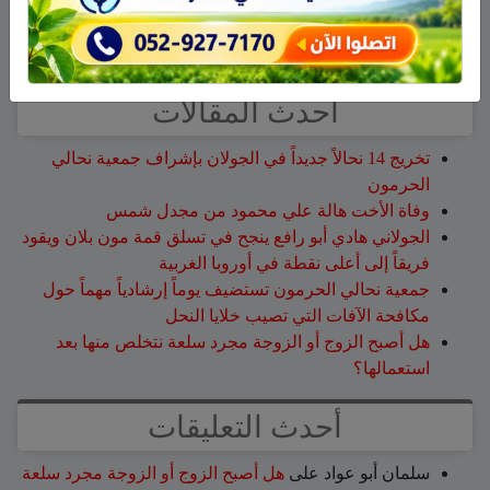
ابحث
أحدث المقالات
تخريج 14 نحالاً جديداً في الجولان بإشراف جمعية نحالي
الحرمون
وفاة الأخت هالة علي محمود من مجدل شمس
الجولاني هادي أبو رافع ينجح في تسلق قمة مون بلان ويقود
فريقاً إلى أعلى نقطة في أوروبا الغربية
جمعية نحالي الحرمون تستضيف يوماً إرشادياً مهماً حول
مكافحة الآفات التي تصيب خلايا النحل
هل أصبح الزوج أو الزوجة مجرد سلعة نتخلص منها بعد
استعمالها؟
أحدث التعليقات
سلمان أبو عواد
على
هل أصبح الزوج أو الزوجة مجرد سلعة