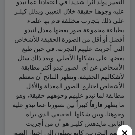
التعبير يولد أثراً شديداً في اعتقادنا عما تبدو
عليه وجوهنا حقيقة خلال التعبير. ويدلل كيلنر
على ذلك بتجارب مختلفة قام بها علماء
بطباعة مجموعة صور بعضها معدل لتبدو
أفضل أو أقل من الصورة الحقيقة للأشخاص
التي أجريت عليهم التجربة، في حين طبع
بعضها على بشكلها الأصلي. وبعد ذلك سئل
الأشخاص عن أي الصور تبدو أكثر مطابقة
لأشكالهم الحقيقة. وتظهر النتائج أن معظم
الأشخاص اختاروا الصور المعدلة والأقل
مطابقة لما تبدو عليهم وجوههم حقيقة، وهو
ما يظهر فارقاً كبيراً بين تصورنا عما تبدو عليه
وجوهنا، وبين شكلها الحقيقي الذي يراه
الناس. مايدهش كلينر هو أن من أجريت
×
عليهم التجارب، كانو يميلون إلى اختيار الصور