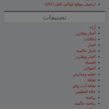
ارشيف موقع جولاني (قبل 2013)
تصنيفات
آراء
أخبار وتقارير
إعلانات
اخبار
اخبار عالمية
اخبار وتقارير
اقتصاد
الجولان
تعليم ومدارس
ثقافة
ثقافة أدب وفن
حالة الطقس
رياضة
رياضة عالمية