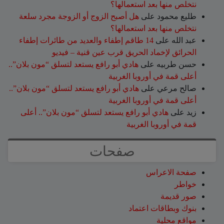
نتخلص منها بعد استعمالها؟
طليع محمود
على
هل أصبح الزوج أو الزوجة مجرد سلعة
نتخلص منها بعد استعمالها؟
عبد الله
على
14 طاقم إطفاء والعديد من طائرات إطفاء
الحرائق لإخماد الحريق قرب عين قنية – فيديو
حسن طربيه
على
هادي أبو رافع يستعد لتسلق “مون بلان”..
أعلى قمة في أوروبا الغربية
صالح مرعي
على
هادي أبو رافع يستعد لتسلق “مون بلان”..
أعلى قمة في أوروبا الغربية
زيد
على
هادي أبو رافع يستعد لتسلق “مون بلان”.. أعلى
قمة في أوروبا الغربية
صفحات
صفحة الاعراس
خواطر
صور قديمة
بنوك وبطاقات اعتماد
مواقع محلية