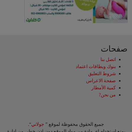
صفحات
اتصل بنا
بنوك وبطاقات اعتماد
شروط التعليق‎
صفحة الاعراس
كمية الأمطار
من نحن?
جميع الحقوق محفوظة لموقع ”
جولاني
“.
يمنع إستخدام اي مادة من مواد الموقع دون اذن خطي من إدارة