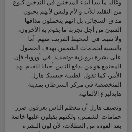
وغالبا ما يبدأ أبناء المدخنين في التدخين كنوع
من التقليد للأب والأم وليس لأنهم يحبون
مذاق السجائر، بل إنهم يتحملون مذاقها
السيئ من أجل تجربة ما يقوم به الآخرون،
ولا سيما في المحيط القريب منهم. أما
بالنسبة لحمامات الشمس بهدف الحصول
على بشرة برونزية -وتحديدا في أوروبا- فإن
المجتمع هو من يدفع الناس أحيانا للقيام بهذا
الأمر، كما تقول الطبيبة جيسيكا هازل
المتخصصة في مركز السرطان بمدينة
هايدلبرغ الألمانية.
وتضيف هازل أن معظم الناس يعرفون ضرر
حمامات الشمس، ولكنهم يقبلون عليها خاصة
بعد العودة من العطلات، لأن لون البشرة