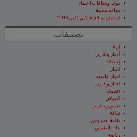
بنوك وبطاقات اعتماد
مواقع محلية
ارشيف موقع جولاني (قبل 2013)
تصنيفات
آراء
أخبار وتقارير
إعلانات
اخبار
اخبار عالمية
اخبار وتقارير
اقتصاد
الجولان
تعليم ومدارس
ثقافة
ثقافة أدب وفن
حالة الطقس
رياضة