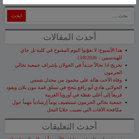
ابحث
أحدث المقالات
هذا الأسبوع: لا تفوّتوا اليوم المفتوح في كلية تل حاي
للهندسيين – 13/8/2026
تخريج 14 نحالاً جديداً في الجولان بإشراف جمعية نحالي
الحرمون
وفاة الأخت هالة علي محمود من مجدل شمس
الجولاني هادي أبو رافع ينجح في تسلق قمة مون بلان ويقود
فريقاً إلى أعلى نقطة في أوروبا الغربية
جمعية نحالي الحرمون تستضيف يوماً إرشادياً مهماً حول
مكافحة الآفات التي تصيب خلايا النحل
أحدث التعليقات