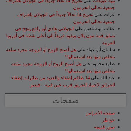
نبيه عويدات
على
تخريج 14 نحالاً جديداً في الجولان بإشراف
جمعية نحالي الحرمون
عزات
على
تخريج 14 نحالاً جديداً في الجولان بإشراف
جمعية نحالي الحرمون
عقاب ابو شاهين
على
الجولاني هادي أبو رافع ينجح في
تسلق قمة مون بلان ويقود فريقاً إلى أعلى نقطة في أوروبا
الغربية
سلمان أبو عواد
على
هل أصبح الزوج أو الزوجة مجرد سلعة
نتخلص منها بعد استعمالها؟
طليع محمود
على
هل أصبح الزوج أو الزوجة مجرد سلعة
نتخلص منها بعد استعمالها؟
عبد الله
على
14 طاقم إطفاء والعديد من طائرات إطفاء
الحرائق لإخماد الحريق قرب عين قنية – فيديو
صفحات
صفحة الاعراس
خواطر
صور قديمة