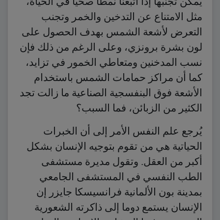
يمكن تجنبها إذا اتبعنا نمطا صحيا في الحياة،
مثل الامتناع عن التدخين والخمر وتجنب
التعرض لأشعة الشمس بهدف الحصول على
لون بشرة برونزي، وعلى الرغم من ذلك فإن
نسب المدخنين ومتعاطي الخمور في تزايد،
كما أن مراكز حمامات الشمس باستخدام
الأشعة فوق البنفسجية الصناعية ما زالت تجد
الكثير من الزبائن، فما السبب؟
يُرجع علم النفس الأمر إلى أن الخبرات
الحياتية هي من تقوم بتوجيه الإنسان بشكل
أكبر من العقل. وتقول مديرة مستشفى
الطب النفسي في المستشفى الجامعي
بمدينة بون الألمانية فرانسيسكا جايزر إن
الإنسان يستمع دوما إلى ذاكرته الشعورية