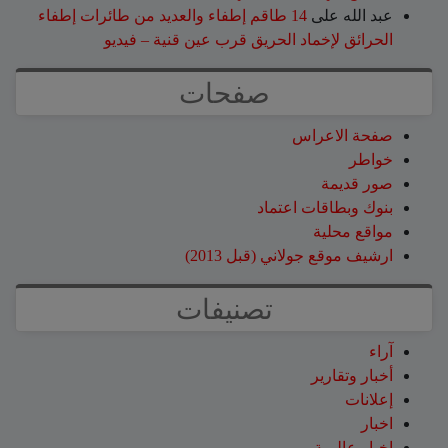
عبد الله
على
14 طاقم إطفاء والعديد من طائرات إطفاء
الحرائق لإخماد الحريق قرب عين قنية – فيديو
صفحات
صفحة الاعراس
خواطر
صور قديمة
بنوك وبطاقات اعتماد
مواقع محلية
ارشيف موقع جولاني (قبل 2013)
تصنيفات
آراء
أخبار وتقارير
إعلانات
اخبار
اخبار عالمية