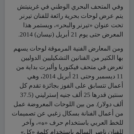
وفي المتحف البحري الوطني في غرينيتش
يتم عرض لوحات بحرية رائعة للفنان تيرنر
تحت عنوان «تيرنر والبحر»، ويستمر هذا
المعرض حتى يوم 21 أبريل (نيسان) 2014.
ومن المعارض الفنية المرموقة لوحات يسهم
بها الكثير من الفنانين التشكيليين الدوليين
تعرض في متحف فيكتوريا وألبرت بداية من
11 ديسمبر وحتى 21 أبريل 2014، وهي
أعمال تتسابق على الفوز بجائزة تقدم كل
سنتين قدرها 25 ألف جنيه إسترليني (37.5
ألف دولار). من بين اللوحات المعروضة عمل
من أعمال الفنانة بسكال زغبي عن تصميمات
للخط العربي باستخدام حرف «ه»، وآخر
للفنان ناصر السالم باستخدام كلمة «كل»