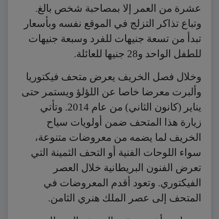
عشرة من العمر إلا بمصاحبة شخص بالغ.
وتباع تذاكر التزلج في الموقع نفسه وبأسعار
تبدأ من تسعة جنيهات للفرد وسبعة جنيهات
للطفل الواحد و28 جنيها للعائلة.
وخلال فصل الخريف يعرض متحف فيكتوريا
وألبرت معرضا خاصا عن اللؤلؤ ويستمر حتى
يناير (كانون الثاني) من عام 2014. وتأتي
زيارة هذا المتحف ضمن أولويات سياح
الخريف لما يضمه من معروضات متنوعة،
سواء اللوحات الفنية أو التحف الثمينة التي
تعرض الفنون البريطانية خلال العصر
الفيكتوري. وتعود أقدم المعروضات في
المتحف إلى عصر الملك هنري الثامن.