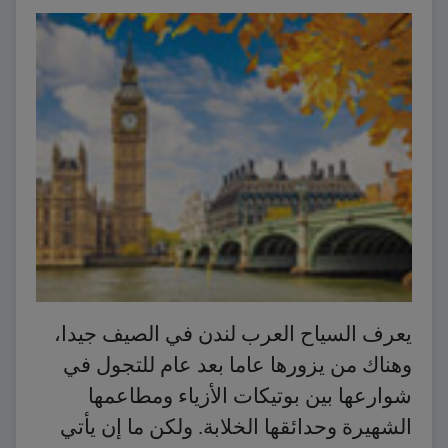
يعرف السياح العرب لندن في الصيف جيدا،
وهناك من يزورها عاما بعد عام للتجول في
شوارعها بين بوتيكات الأزياء ومطاعمها
الشهيرة وحدائقها الخلابة. ولكن ما إن يأتي