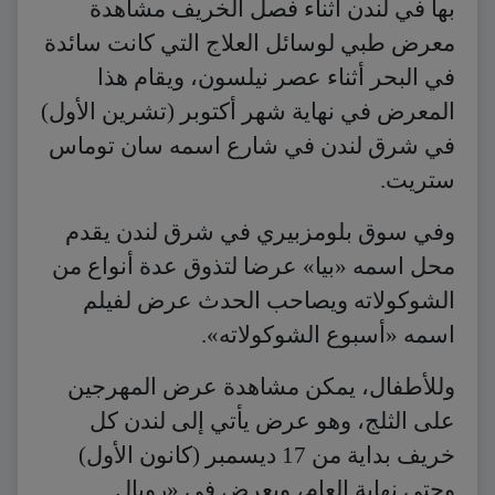
بها في لندن أثناء فصل الخريف مشاهدة
معرض طبي لوسائل العلاج التي كانت سائدة
في البحر أثناء عصر نيلسون، ويقام هذا
المعرض في نهاية شهر أكتوبر (تشرين الأول)
في شرق لندن في شارع اسمه سان توماس
ستريت.
وفي سوق بلومزبيري في شرق لندن يقدم
محل اسمه «بيا» عرضا لتذوق عدة أنواع من
الشوكولاته ويصاحب الحدث عرض لفيلم
اسمه «أسبوع الشوكولاته».
وللأطفال، يمكن مشاهدة عرض المهرجين
على الثلج، وهو عرض يأتي إلى لندن كل
خريف بداية من 17 ديسمبر (كانون الأول)
وحتى نهاية العام، ويعرض في «رويال