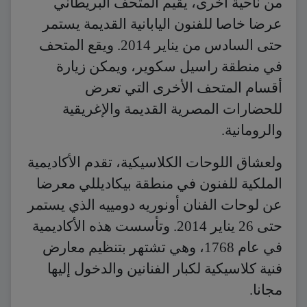
من ناحية أخرى، يقيم المتحف البريطاني
عرضا خاصا للفنون اليابانية القديمة يستمر
حتى السادس من يناير 2014. ويقع المتحف
في منطقة راسيل سكوير، ويمكن زيارة
أقسام المتحف الأخرى التي تعرض
للحضارات المصرية القديمة والإغريقية
والرومانية.
ولعشاق اللوحات الكلاسيكية، تقدم الأكاديمية
الملكية للفنون في منطقة بيكاديللي معرضا
عن لوحات الفنان أونوريه دومييه الذي يستمر
حتى 26 يناير 2014. وتأسست هذه الأكاديمية
في عام 1768، وهي تشتهر بتنظيم معارض
فنية كلاسيكية لكبار الفنانين والدخول إليها
مجانا.