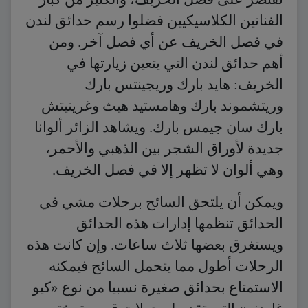
الفنانين الكلاسيكيين فضلوا رسم حدائق لندن
في فصل الخريف عن أي فصل آخر. ومن
أهم حدائق لندن التي يتعين زيارتها في
الخريف: هايد بارك وريجينتس بارك
وريتشموند بارك وهامستيد هيث وغرينيتش
بارك سان جيمس بارك. ويشاهد الزائر ألوانا
جديدة لأوراق الشجر بين الذهبي والأحمر،
وهي ألوان لا تظهر إلا في فصل الخريف.
ويمكن أن يلتحق السائح برحلات مشي في
الحدائق تنظمها إدارات هذه الحدائق
ويستغرق بعضها ثلاث ساعات. وإن كانت هذه
الرحلات أطول مما يتحمل السائح فيمكنه
الاستمتاع بحدائق صغيرة نسبيا من نوع «كيو