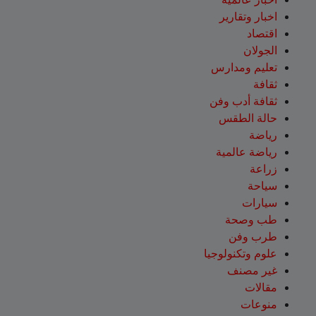
اخبار وتقارير
اقتصاد
الجولان
تعليم ومدارس
ثقافة
ثقافة أدب وفن
حالة الطقس
رياضة
رياضة عالمية
زراعة
سياحة
سيارات
طب وصحة
طرب وفن
علوم وتكنولوجيا
غير مصنف
مقالات
منوعات