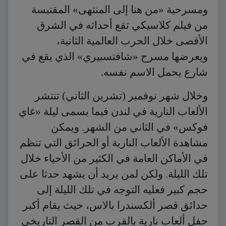
ومسرحية «من هنا إلى المنتهى» المقتبسة
من فيلم كلاسيكي تقع أحداثه في الشرق
الأقصى خلال الحرب العالمية الثانية،
ويعرضها مسرح «شافتسبيري» الذي يقع في
شارع يحمل الاسم نفسه.
وخلال شهر نوفمبر (تشرين الثاني) تنتشر
الألعاب النارية في لندن فيما يسمى ليلة «غاي
فوكس» في الثاني من الشهر. ويمكن
مشاهدة الألعاب النارية أو الحرائق التي تنظم
في الأماكن العامة في الكثير من الأحياء خلال
تلك الليلة. ولكن لمن يريد أن يشهد حدثا على
حجم كبير فعليه التوجه في تلك الليلة إلى
حدائق قصر ألكسندرا بالاس، حيث يقام أكبر
حفل ألعاب نارية بالقرب من القصر التاريخي