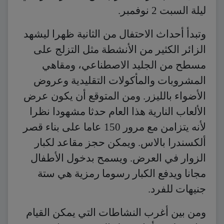
ليلة السبت 2 نوفمبر.
وتبدأ أحداث الاحتفال من الثانية ظهرا ليشهد
الزائر الكثير من الأنشطة مثل التزلج على
مسطح من الجليد الاصطناعي، ومقاهي
المشروبات والمأكولات التقليدية وعروض
الأضواء بالليزر. ومن المتوقع أن يكون عرض
الألعاب النارية هذا العام حدثا مشهودا نظرا
لأنه يتزامن مع مرور 150 عاما على بناء قصر
ألكسندرا بالاس. ويمكن حجز مقاعد لكبار
الزوار في العرض. ويسمح بدخول الأطفال
مجانا ويدفع الكبار رسوما رمزية هي ستة
جنيهات للفرد.
ومن بين أغرب النشاطات التي يمكن القيام