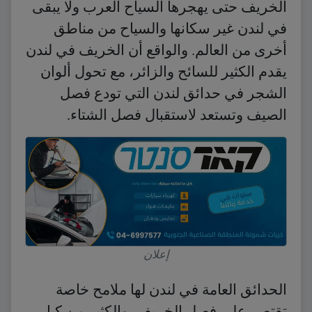
الخريف حتى يهجرها السياح العرب ولا يبقى
في لندن غير سكانها والسياح من مناطق
أخرى من العالم. والواقع أن الخريف في لندن
يقدم الكثير للسائح والزائر، مع تحول ألوان
الشجر في حدائق لندن التي تودع فصل
الصيف وتستعد لاستقبال فصل الشتاء.
إعلان
الحدائق العامة في لندن لها ملامح خاصة
تقتصر على فصل الخريف، والكثير من كبار