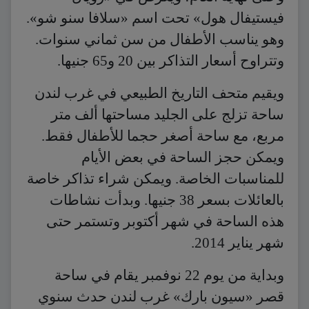
فيستيفال هول» تحت اسم «سلافا سنو شو».
وهو يناسب الأطفال من سن ثماني سنوات.
وتتراوح أسعار التذاكر بين 20 و65 جنيها.
ويقيم متحف التاريخ الطبيعي في غرب لندن
ساحة تزلج على الجليد مساحتها ألف متر
مربع، مع ساحة أصغر حجما للأطفال فقط.
ويمكن حجز الساحة في بعض الأيام
للمناسبات الخاصة. ويمكن شراء تذاكر خاصة
بالعائلات بسعر 38 جنيها. وبدأت نشاطات
هذه الساحة في شهر أكتوبر وتستمر حتى
شهر يناير 2014.
وبداية من يوم 22 نوفمبر يقام في ساحة
قصر «سيون بارك» غرب لندن حدث سنوي