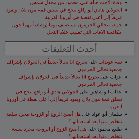
وفاة الأخت هالة علي محمود من مجدل شمس
الجولاني هادي أبو رافع ينجح في تسلق قمة مون بلان ويقود
فريقاً إلى أعلى نقطة في أوروبا الغربية
جمعية نحالي الحرمون تستضيف يوماً إرشادياً مهماً حول
مكافحة الآفات التي تصيب خلايا النحل
أحدث التعليقات
نبيه عويدات
على
تخريج 14 نحالاً جديداً في الجولان بإشراف
جمعية نحالي الحرمون
عزات
على
تخريج 14 نحالاً جديداً في الجولان بإشراف
جمعية نحالي الحرمون
عقاب ابو شاهين
على
الجولاني هادي أبو رافع ينجح في
تسلق قمة مون بلان ويقود فريقاً إلى أعلى نقطة في أوروبا
الغربية
سلمان أبو عواد
على
هل أصبح الزوج أو الزوجة مجرد سلعة
نتخلص منها بعد استعمالها؟
طليع محمود
على
هل أصبح الزوج أو الزوجة مجرد سلعة
نتخلص منها بعد استعمالها؟