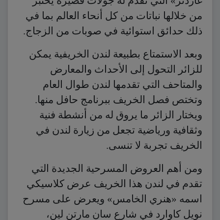
غاردنر» التي تقدم له جولات قصيرة يختبر
من خلالها نباتات من كل أنحاء العالم بما في
ذلك حدائق استوائية في صوبات من الزجاج.
وبعد الاستمتاع بطبيعة لندن الخريفية يمكن
للزائر التحول إلى الأحداث والمعارض
والمتاحف التي تقدمها لندن طوال العام
وتختص فصل الخريف ببرنامج حافل منها.
ويختار الزائر ما يروق له من أنشطة فنية
وثقافية ورياضية تجعل من زيارة لندن في
الخريف تجربة لا تنسى.
ومن أهم العروض المسرحية الجديدة التي
تقدم في لندن هذا الخريف عرض كلاسيكي
اسمه «هنري الخامس» ويعرض على مسرح
نويل كاوارد في شارع سان مارتن لين،