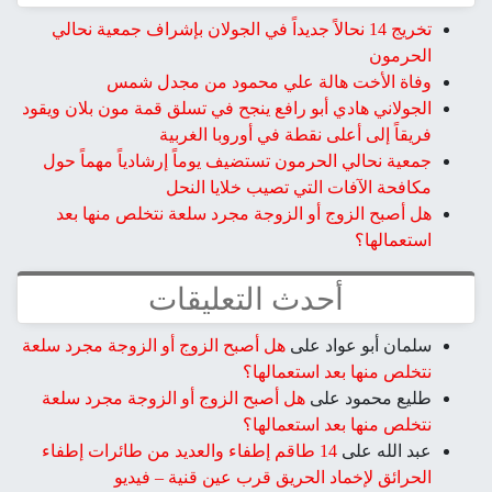
تخريج 14 نحالاً جديداً في الجولان بإشراف جمعية نحالي
الحرمون
وفاة الأخت هالة علي محمود من مجدل شمس
الجولاني هادي أبو رافع ينجح في تسلق قمة مون بلان ويقود
فريقاً إلى أعلى نقطة في أوروبا الغربية
جمعية نحالي الحرمون تستضيف يوماً إرشادياً مهماً حول
مكافحة الآفات التي تصيب خلايا النحل
هل أصبح الزوج أو الزوجة مجرد سلعة نتخلص منها بعد
استعمالها؟
أحدث التعليقات
سلمان أبو عواد
على
هل أصبح الزوج أو الزوجة مجرد سلعة
نتخلص منها بعد استعمالها؟
طليع محمود
على
هل أصبح الزوج أو الزوجة مجرد سلعة
نتخلص منها بعد استعمالها؟
عبد الله
على
14 طاقم إطفاء والعديد من طائرات إطفاء
الحرائق لإخماد الحريق قرب عين قنية – فيديو