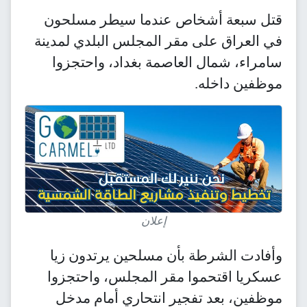
قتل سبعة أشخاص عندما سيطر مسلحون
في العراق على مقر المجلس البلدي لمدينة
سامراء، شمال العاصمة بغداد، واحتجزوا
موظفين داخله.
إعلان
وأفادت الشرطة بأن مسلحين يرتدون زيا
عسكريا اقتحموا مقر المجلس، واحتجزوا
موظفين، بعد تفجير انتحاري أمام مدخل