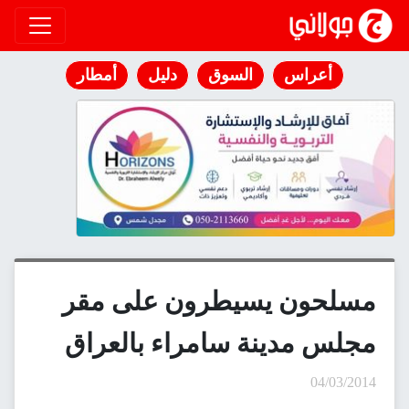
انتقل إلى المحتوى
أعراس
السوق
دليل
أمطار
مسلحون يسيطرون على مقر
مجلس مدينة سامراء بالعراق
04/03/2014