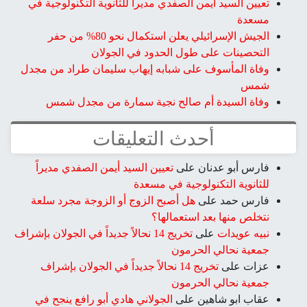
تعيين السيد أيمن الصفدي مديراً للثانوية التكنولوجية في
مسعدة
الجيش الإسرائيلي يعلن استكمال نحو 80% من حفر
التحصينات على طول الحدود في الجولان
وفاة المأسوف على شبابه إيهاب سليمان طراد من مجدل
شمس
وفاة السيدة أم صالح نجية سمارة من مجدل شمس
أحدث التعليقات
فارس أبو عدنان
على
تعيين السيد أيمن الصفدي مديراً
للثانوية التكنولوجية في مسعدة
فارس حمد
على
هل أصبح الزوج أو الزوجة مجرد سلعة
نتخلص منها بعد استعمالها؟
نبيه عويدات
على
تخريج 14 نحالاً جديداً في الجولان بإشراف
جمعية نحالي الحرمون
عزات
على
تخريج 14 نحالاً جديداً في الجولان بإشراف
جمعية نحالي الحرمون
عقاب ابو شاهين
على
الجولاني هادي أبو رافع ينجح في