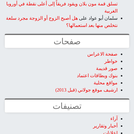
تسلق قمة مون بلان ويقود فريقاً إلى أعلى نقطة في أوروبا
الغربية
سلمان أبو عواد
على
هل أصبح الزوج أو الزوجة مجرد سلعة
نتخلص منها بعد استعمالها؟
صفحات
صفحة الاعراس
خواطر
صور قديمة
بنوك وبطاقات اعتماد
مواقع محلية
ارشيف موقع جولاني (قبل 2013)
تصنيفات
آراء
أخبار وتقارير
إعلانات