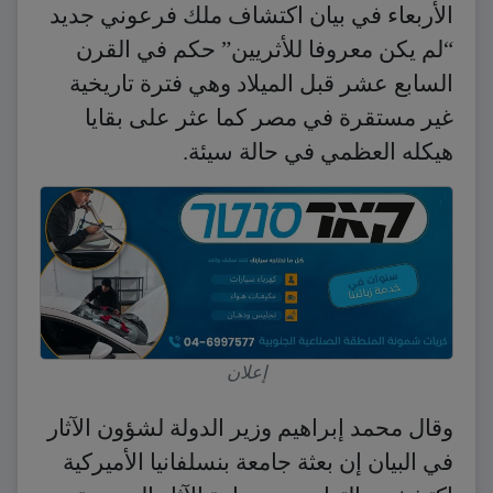
الأربعاء في بيان اكتشاف ملك فرعوني جديد
“لم يكن معروفا للأثريين” حكم في القرن
السابع عشر قبل الميلاد وهي فترة تاريخية
غير مستقرة في مصر كما عثر على بقايا
هيكله العظمي في حالة سيئة.
إعلان
وقال محمد إبراهيم وزير الدولة لشؤون الآثار
في البيان إن بعثة جامعة بنسلفانيا الأميركية