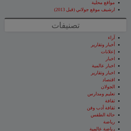
مواقع محلية
ارشيف موقع جولاني (قبل 2013)
تصنيفات
آراء
أخبار وتقارير
إعلانات
اخبار
اخبار عالمية
اخبار وتقارير
اقتصاد
الجولان
تعليم ومدارس
ثقافة
ثقافة أدب وفن
حالة الطقس
رياضة
رياضة عالمية