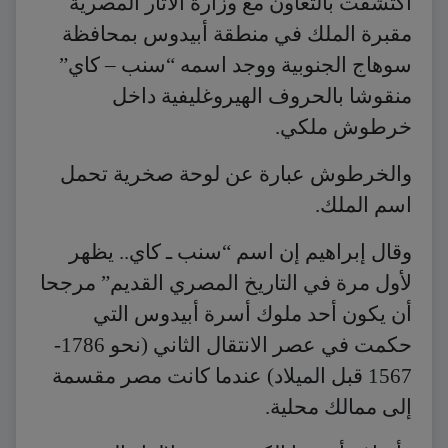
اكتشفت بالتعاون مع وزارة الآثار المصرية
مقبرة الملك في منطقة أبيدوس بمحافظة
سوهاج الجنوبية ووجد اسمه “سنب – كاي”
منقوشا بالحروف الهيروغليفية داخل
خرطوش ملكي.
والخرطوش عبارة عن لوحة صخرية تحمل
اسم الملك.
وقال إبراهيم إن اسم “سنب ـ كاي.. يظهر
لأول مرة في التاريخ المصري القديم” مرجحا
أن يكون أحد ملوك أسرة أبيدوس التي
حكمت في عصر الانتقال الثاني (نحو 1786-
1567 قبل الميلاد) عندما كانت مصر مقسمة
إلى ممالك محلية.