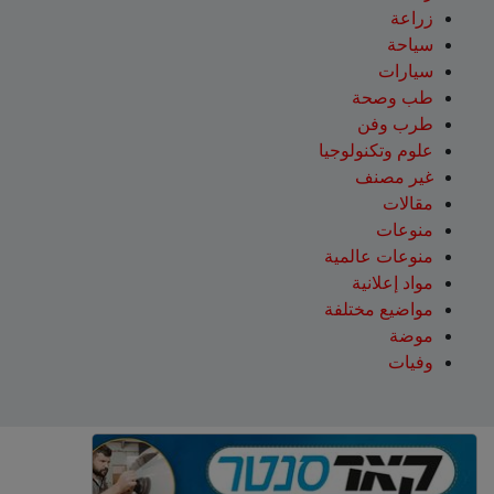
زراعة
سياحة
سيارات
طب وصحة
طرب وفن
علوم وتكنولوجيا
غير مصنف
مقالات
منوعات
منوعات عالمية
مواد إعلانية
مواضيع مختلفة
موضة
وفيات