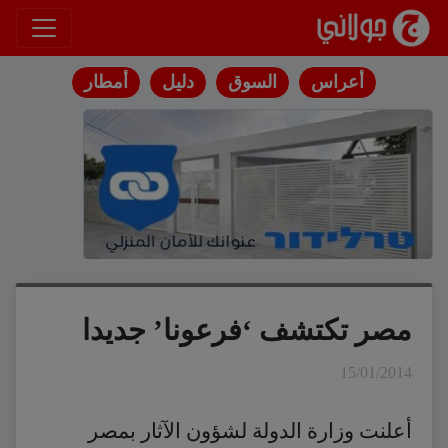
انتقل إلى المحتوى
أعراس
السوق
دليل
أمطار
مصر تكتشف ‘فرعونا’ جديدا
15/01/2014
أعلنت وزارة الدولة لشؤون الآثار بمصر