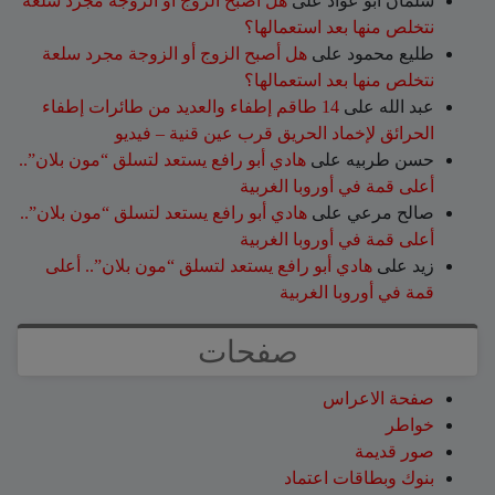
سلمان أبو عواد
على
هل أصبح الزوج أو الزوجة مجرد سلعة
نتخلص منها بعد استعمالها؟
طليع محمود
على
هل أصبح الزوج أو الزوجة مجرد سلعة
نتخلص منها بعد استعمالها؟
عبد الله
على
14 طاقم إطفاء والعديد من طائرات إطفاء
الحرائق لإخماد الحريق قرب عين قنية – فيديو
حسن طربيه
على
هادي أبو رافع يستعد لتسلق “مون بلان”..
أعلى قمة في أوروبا الغربية
صالح مرعي
على
هادي أبو رافع يستعد لتسلق “مون بلان”..
أعلى قمة في أوروبا الغربية
زيد
على
هادي أبو رافع يستعد لتسلق “مون بلان”.. أعلى
قمة في أوروبا الغربية
صفحات
صفحة الاعراس
خواطر
صور قديمة
بنوك وبطاقات اعتماد