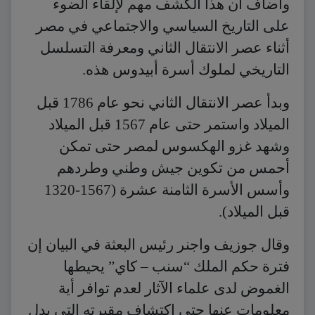
وأضاف أن هذا الكشف مهم لإلقاء الضوء
على التاريخ السياسي والاجتماعي في مصر
أثناء عصر الانتقال الثاني ومعرفة التسلسل
التاريخي لملوك أسرة أبيدوس هذه.
وبدأ عصر الانتقال الثاني نحو عام 1786 قبل
الميلاد واستمر حتى عام 1567 قبل الميلاد
وشهد غزو الهكسوس لمصر حتى تمكن
أحمس من تكوين جيش وطني وطردهم
وأسس الأسرة الثامنة عشرة (1567-1320
قبل الميلاد).
وقال جوزيف واجنر رئيس البعثة في البيان إن
فترة حكم الملك “سنب – كاي” يحيطها
الغموض لدى علماء الآثار لعدم توافر أية
معلومات عنها حتى اكتشاف مقبرته التي يدل