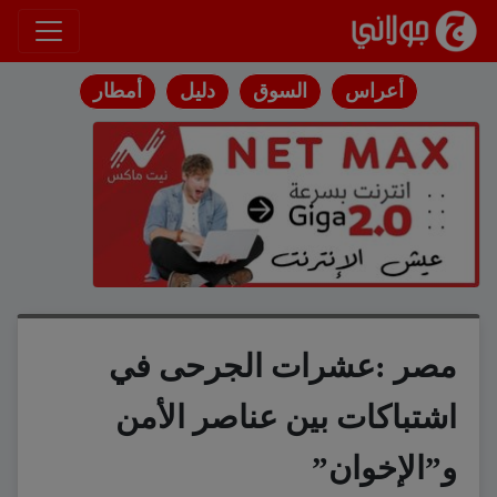
انتقل إلى المحتوى
أعراس
السوق
دليل
أمطار
مصر :عشرات الجرحى في
اشتباكات بين عناصر الأمن
و”الإخوان”