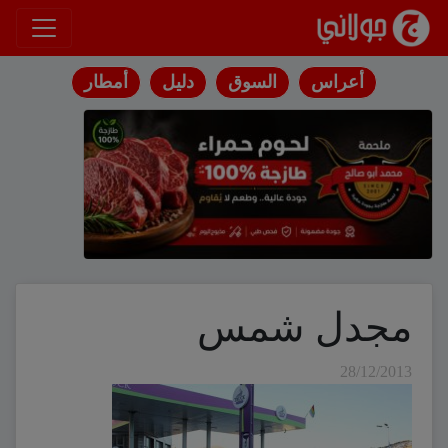
انتقل إلى المحتوى
أعراس
السوق
دليل
أمطار
مجدل شمس
28/12/2013