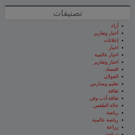
تصنيفات
آراء
أخبار وتقارير
إعلانات
اخبار
اخبار عالمية
اخبار وتقارير
اقتصاد
الجولان
تعليم ومدارس
ثقافة
ثقافة أدب وفن
حالة الطقس
رياضة
رياضة عالمية
زراعة
سياحة