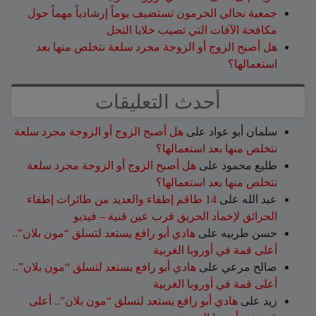
جمعية نحالي الحرمون تستضيف يوماً إرشادياً مهماً حول
مكافحة الآفات التي تصيب خلايا النحل
هل أصبح الزوج أو الزوجة مجرد سلعة نتخلص منها بعد
استعمالها؟
أحدث التعليقات
سلمان أبو عواد
على
هل أصبح الزوج أو الزوجة مجرد سلعة
نتخلص منها بعد استعمالها؟
طليع محمود
على
هل أصبح الزوج أو الزوجة مجرد سلعة
نتخلص منها بعد استعمالها؟
عبد الله
على
14 طاقم إطفاء والعديد من طائرات إطفاء
الحرائق لإخماد الحريق قرب عين قنية – فيديو
حسن طربيه
على
هادي أبو رافع يستعد لتسلق “مون بلان”..
أعلى قمة في أوروبا الغربية
صالح مرعي
على
هادي أبو رافع يستعد لتسلق “مون بلان”..
أعلى قمة في أوروبا الغربية
زيد
على
هادي أبو رافع يستعد لتسلق “مون بلان”.. أعلى