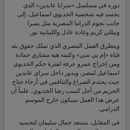
دوره في مسلسل «سرايا عابدين» الذي
يجسد فيه شخصية الخديوي اسماعيل، إلى
جانب نجوم الدراما المصرية مثل يسرا
ونيللي كريم وغادة عادل واللبنانية نور.
ويتطرق العمل المصري الذي تملك حقوق بثه
قناة «إم بي سي» وكتبته هبة مشاري حمادة
ومن إخراج عمرو عرفة لفترة حكم الخديوي
اسماعيل لمصر، ويدور داخل سراي عابدين
حيث يحتدم الصراع والتنافس في أرجاء جناح
الحريم من أجل كسب رضا الخديوي، علماً أن
عرض هذا العمل سيكون خارج الموسم
الدرامي.
في المقابل، يستعد جمال سليمان لتجسيد