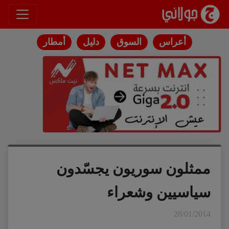
انتقل إلى المحتوى
أعراس
السوق
دليل
أمطار
ممثلون سوريون يجسّدون
سياسيين وشعراء
28/01/2014