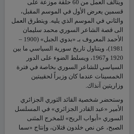
ويتألف العمل من 60 حلقة موزعة على
قسمين يعرض الأول في الموسم المقبل،
والثاني في الموسم الذي يليه. ويتطرق العمل
الى قصة الشاعر السوري محمد سليمان
الأحمد المعروف بـ «بدوي الجبل» (1900 –
1981)، ويتناول تاريخ سورية السياسي ما بين
1920 و1967، ويسلط الضوء على الدور
السياسي للشاعر السوري بخاصة في فترة
الخمسينات عندما كان وزيراً لحقيبتين
وزاريتين آنذاك.
وستحضر شخصية القائد الثوري الجزائري
الأمير «عبد القادر الجزائري» في المسلسل
السوري «أبواب الريح» للمخرج المثنى
الصبح، عن نص خلدون قتلان، وإنتاج «سما