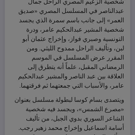
شخصية الزعيم المصري الراحل جمال
عبدالناصر في المسلسل المصري «صديق
العمر» إلى جانب باسم سمرة الذي يجسد
شخصية المشير عبدالحكيم عامر، ودرة
التونسية وصبري فواز، وإخراج عثمان أبو
لبن، وتأليف الراحل ممدوح الليثي. ومن
المقرر عرض المسلسل في الموسم
الرمضاني المقبل، علماً أنه يتطرق إلى
العلاقة بين عبد الناصر والمشير عبدالحكيم
عامر، والأسباب التي جمعتهما ثم فرقتهما.
ويتصدى بسام كوسا لبطولة مسلسل بعنوان
«مصرع الشمس»، ويجسد فيه شخصية
الشاعر السوري بدوي الجبل، من تأليف
أسامة اسماعيل وإخراج محمد زهير رجب.