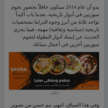
بدو أن عام 2014 سيكون حافلاً بحضور نجوم
سوريين في أدوار تاريخية، بعدما بات أكيداً
تواجد ثلاثة من أبرز وجوه الدراما بشخصيات
تاريخية (سياسية وثقافية) مهمة، فيما يجري
الحديث عن إسناد أدوار البطولة لنجوم
سوريين آخرين في أعمال مماثلة.
إعلان
وفي هذا السياق، انتهى تيم حسن من تصوير