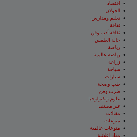
اقتصاد
الجولان
تعليم ومدارس
ثقافة
ثقافة أدب وفن
حالة الطقس
رياضة
رياضة عالمية
زراعة
سياحة
سيارات
طب وصحة
طرب وفن
علوم وتكنولوجيا
غير مصنف
مقالات
منوعات
منوعات عالمية
مواد إعلانية