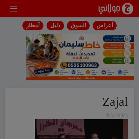
انتقل إلى المحتوى
أعراس
السوق
دليل
أمطار
Zajal
05/04/2025