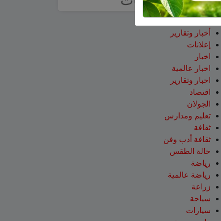
تصنيفات
آراء
أخبار وتقارير
إعلانات
اخبار
اخبار عالمية
اخبار وتقارير
اقتصاد
الجولان
تعليم ومدارس
ثقافة
ثقافة أدب وفن
حالة الطقس
رياضة
رياضة عالمية
زراعة
سياحة
سيارات