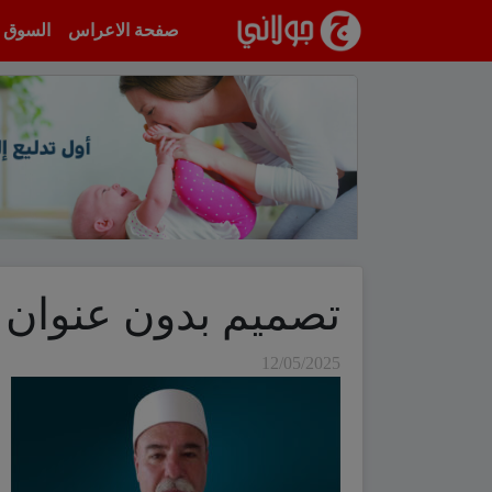
انتقل إلى المحتوى
صفحة الاعراس
السوق
تصميم بدون عنوان –
12/05/2025