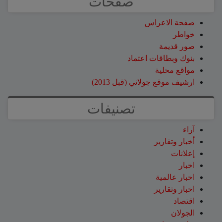
صفحات
صفحة الاعراس
خواطر
صور قديمة
بنوك وبطاقات اعتماد
مواقع محلية
ارشيف موقع جولاني (قبل 2013)
تصنيفات
آراء
أخبار وتقارير
إعلانات
اخبار
اخبار عالمية
اخبار وتقارير
اقتصاد
الجولان