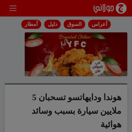
انتقل إلى المحتوى
أعراس
السوق
دليل
أمطار
هوندا ودايهاتسو تسحبان 5
ملايين سيارة بسبب وسائد
هوائية