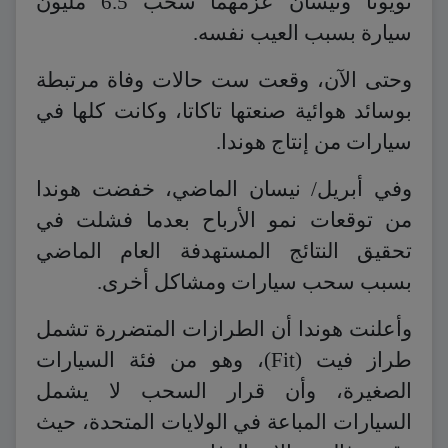
تويوتا ونيسان عزمهما سحب 6.5 مليون
سيارة بسبب العيب نفسه.
وحتى الآن، وقعت ست حالات وفاة مرتبطة
بوسائد هوائية صنعتها تاكاتا، وكانت كلها في
سيارات من إنتاج هوندا.
وفي أبريل/ نيسان الماضي، خفضت هوندا
من توقعات نمو الأرباح بعدما فشلت في
تحقيق النتائج المستهدفة العام الماضي
بسبب سحب سيارات ومشاكل أخرى.
وأعلنت هوندا أن الطرازات المتضررة تشمل
طراز فيت (Fit)، وهو من فئة السيارات
الصغيرة، وأن قرار السحب لا يشمل
السيارات المباعة في الولايات المتحدة، حيث