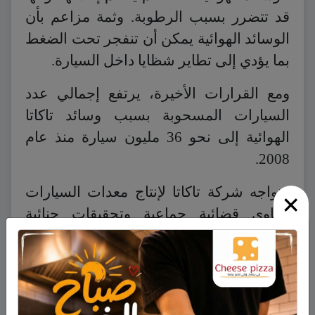
قد تتضرر بسبب الرطوبة. وثمة مزاعم بأن
الوسائد الهوائية يمكن أن تنفجر تحت الضغط
بما يؤدي إلى تطاير شظايا داخل السيارة.
ومع القرارات الأخيرة، يرتفع إجمالي عدد
السيارات المسحوبة بسبب وسائد تاكاتا
الهوائية إلى نحو 36 مليون سيارة منذ عام
2008.
وتواجه شركة تاكاتا لإنتاج معدات السيارات
×
دعاوى قضائية جماعية وتحقيقات جنائية
وتنظيمية في أمريكا الشمالية.
وهوت أسهم تاكاتا بنسبة 5.6 في المئة في
طوكيو، وذلك عقب أحدث إعلان لسحب
السيارات.