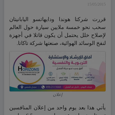
15/05/2015
قررت شركتا هوندا ودايهاتسو اليابانيتان
‎سحب نحو خمسة ملايين سيارة حول العالم
لإصلاح خلل يحتمل أن يكون قاتلا في أجهزة
لنفخ الوسائد الهوائية، صنعتها شركة تاكاتا.
إعلان
يأتي هذا بعد يوم واحد من إعلان المنافسين