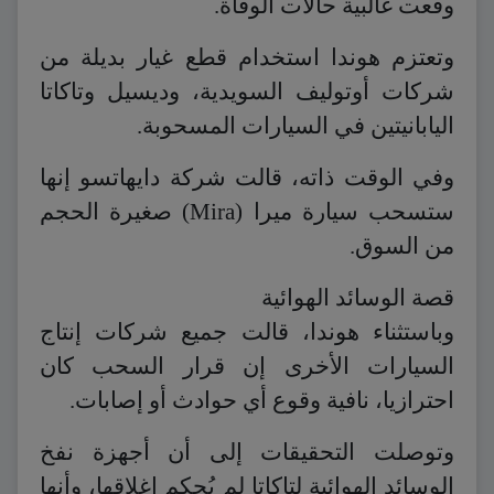
وقعت غالبية حالات الوفاة.
وتعتزم هوندا استخدام قطع غيار بديلة من
شركات أوتوليف السويدية، وديسيل وتاكاتا
اليابانيتين في السيارات المسحوبة.
وفي الوقت ذاته، قالت شركة دايهاتسو إنها
ستسحب سيارة ميرا (Mira) صغيرة الحجم
من السوق.
قصة الوسائد الهوائية
وباستثناء هوندا، قالت جميع شركات إنتاج
السيارات الأخرى إن قرار السحب كان
احترازيا، نافية وقوع أي حوادث أو إصابات.
وتوصلت التحقيقات إلى أن أجهزة نفخ
الوسائد الهوائية لتاكاتا لم يُحكم إغلاقها، وأنها