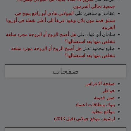
جمعية نحالي الحرمون
عقاب ابو شاهين
على
الجولاني هادي أبو رافع ينجح في
تسلق قمة مون بلان ويقود فريقاً إلى أعلى نقطة في أوروبا
الغربية
سلمان أبو عواد
على
هل أصبح الزوج أو الزوجة مجرد سلعة
نتخلص منها بعد استعمالها؟
طليع محمود
على
هل أصبح الزوج أو الزوجة مجرد سلعة
نتخلص منها بعد استعمالها؟
صفحات
صفحة الاعراس
خواطر
صور قديمة
بنوك وبطاقات اعتماد
مواقع محلية
ارشيف موقع جولاني (قبل 2013)