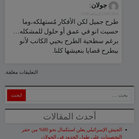
جولان
:
15/03/2014 الساعة 15:09
طرح جميل لكن الأفكار مُستهلكه،وما
حسيت انو في عمق أو حلول للمشكله…
برغم سطحية الطرح بحيي الكاتب لأنو
بيطرح قضايا بنعيشها كلنا.
التعليقات مغلقة.
ابحث
أحدث المقالات
الجيش الإسرائيلي يعلن استكمال نحو 80% من حفر
التحصينات على طول الحدود في الجولان