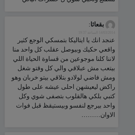
بقعاثا
:
14/03/2014 الساعة 19:37
عنجد انك يا ايتاليكا بتمسكي الوجع كثير
واقعي حكيك وبيوصل عقلب كل واحد منا
لاننا كلنا موجوعين من قساوة الحياة اللي
بيتعب مش عبلاقي والي كل وقتو شغل
ومش فاضي لولادو بتلاقي بيتو خربان وهو
راكض ليعيشهن احلى عيشه على طول
كتبي بلكي هالقلوب بتصفى شوي وكل
واحد بيرجع لنفسو وبيستيقظ قبل فوات
الاوان………