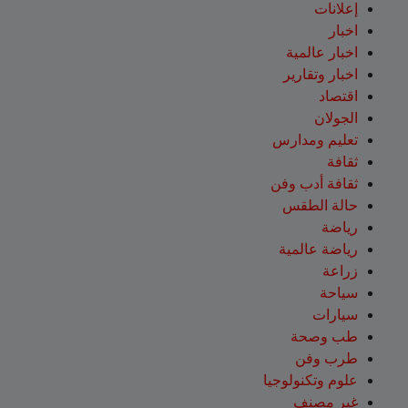
إعلانات
اخبار
اخبار عالمية
اخبار وتقارير
اقتصاد
الجولان
تعليم ومدارس
ثقافة
ثقافة أدب وفن
حالة الطقس
رياضة
رياضة عالمية
زراعة
سياحة
سيارات
طب وصحة
طرب وفن
علوم وتكنولوجيا
غير مصنف