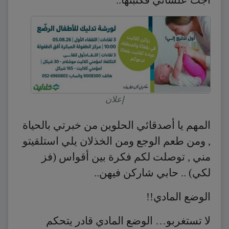
إعلان
المهم يا أصدقائي الحلوين من خبرتي بالحياة
, ومن طعم الوجع ومن الخذلان يلي استلقيتو
مني , توصلت لكم فكرة بين أقواس (فز
لكي) .. حابي شاركن فيهن..
الوضع المادي!!
لا تستغربو… الوضع المادي قادر يتحكم