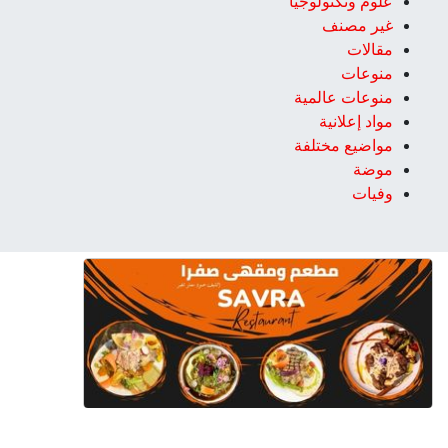
علوم وتكنولوجيا
غير مصنف
مقالات
منوعات
منوعات عالمية
مواد إعلانية
مواضيع مختلفة
موضة
وفيات