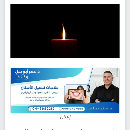
إعلان