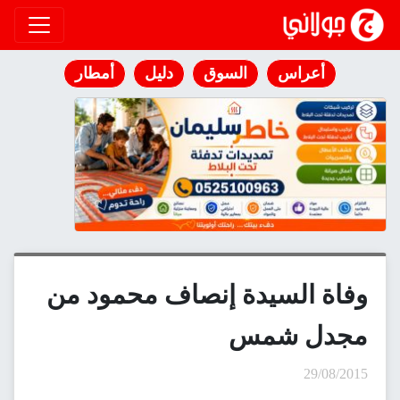
انتقل إلى المحتوى
أعراس
السوق
دليل
أمطار
وفاة السيدة إنصاف محمود من
مجدل شمس
29/08/2015