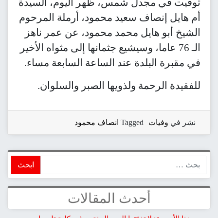
توفيت في مجدل شمس، ظهر اليوم، السيدة
أم هايل إنصاف سعيد محمود، أرملة المرحوم
الشيخ أبو هايل محمد محمود، عن عمر ناهز
الـ 76 عاما، وسيشيع جثمانها إلى مثواه الأخير
في مقبرة البلدة عند الساعة السابعة مساء.
للفقيدة الرحمة ولذويها الصبر والسلوان.
نشر في
وفيات
Tagged
انصاف محمود
ابحث
أحدث المقالات