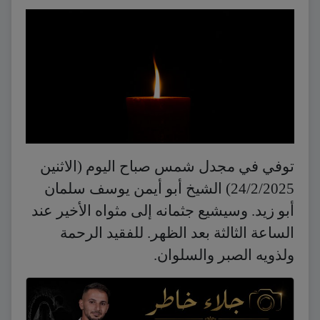
توفي في مجدل شمس صباح اليوم (الاثنين
24/2/2025) الشيخ أبو أيمن يوسف سلمان
أبو زيد. وسيشيع جثمانه إلى مثواه الأخير عند
الساعة الثالثة بعد الظهر. للفقيد الرحمة
ولذويه الصبر والسلوان.