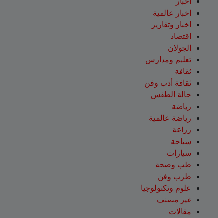
اخبار
اخبار عالمية
اخبار وتقارير
اقتصاد
الجولان
تعليم ومدارس
ثقافة
ثقافة أدب وفن
حالة الطقس
رياضة
رياضة عالمية
زراعة
سياحة
سيارات
طب وصحة
طرب وفن
علوم وتكنولوجيا
غير مصنف
مقالات