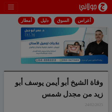
انتقل إلى المحتوى
أعراس
السوق
دليل
أمطار
وفاة الشيخ أبو أيمن يوسف أبو
زيد من مجدل شمس
24/02/2025