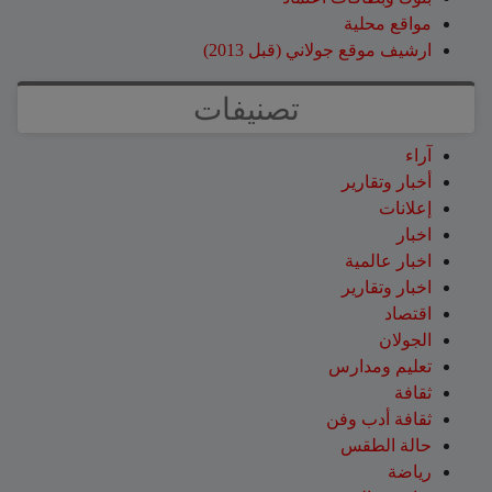
مواقع محلية
ارشيف موقع جولاني (قبل 2013)
تصنيفات
آراء
أخبار وتقارير
إعلانات
اخبار
اخبار عالمية
اخبار وتقارير
اقتصاد
الجولان
تعليم ومدارس
ثقافة
ثقافة أدب وفن
حالة الطقس
رياضة