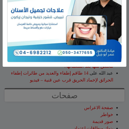
جمعية نحالي الحرمون
عزات
على
تخريج 14 نحالاً جديداً في الجولان بإشراف
جمعية نحالي الحرمون
عقاب ابو شاهين
على
الجولاني هادي أبو رافع ينجح في
تسلق قمة مون بلان ويقود فريقاً إلى أعلى نقطة في أوروبا
الغربية
سلمان أبو عواد
على
هل أصبح الزوج أو الزوجة مجرد سلعة
نتخلص منها بعد استعمالها؟
طليع محمود
على
هل أصبح الزوج أو الزوجة مجرد سلعة
نتخلص منها بعد استعمالها؟
عبد الله
على
14 طاقم إطفاء والعديد من طائرات إطفاء
الحرائق لإخماد الحريق قرب عين قنية – فيديو
صفحات
صفحة الاعراس
خواطر
صور قديمة
بنوك وبطاقات اعتماد