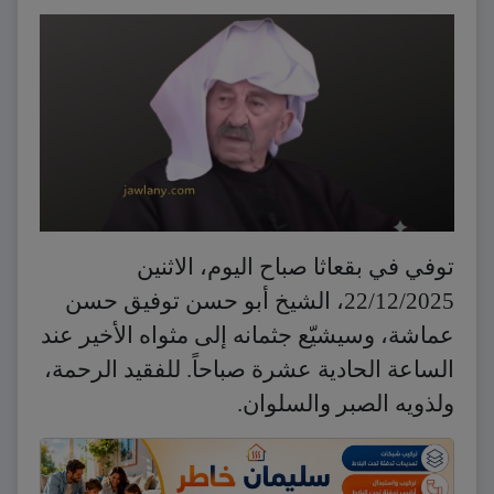
توفي في بقعاثا صباح اليوم، الاثنين
22/12/2025، الشيخ أبو حسن توفيق حسن
عماشة، وسيشيّع جثمانه إلى مثواه الأخير عند
الساعة الحادية عشرة صباحاً. للفقيد الرحمة،
ولذويه الصبر والسلوان.