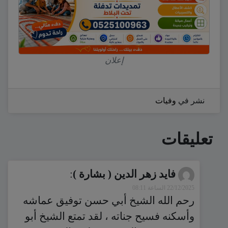
إعلان
نشر في
وفيات
تعليقات
فايد زهر الدين ( بشارة )
:
22/12/2025 الساعة 08:11
رحم الله الشيخ أبي حسن توفيق عماشه
وأسكنه فسيح جناته ، لقد تمتع الشيخ أبو