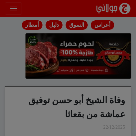
انتقل إلى المحتوى
أعراس
السوق
دليل
أمطار
وفاة الشيخ أبو حسن توفيق
عماشة من بقعاثا
22/12/2025