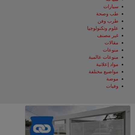
سيارات
طب وصحة
طرب وفن
علوم وتكنولوجيا
غير مصنف
مقالات
منوعات
منوعات عالمية
مواد إعلانية
مواضيع مختلفة
موضة
وفيات