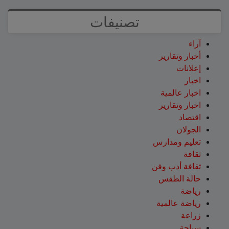
تصنيفات
آراء
أخبار وتقارير
إعلانات
اخبار
اخبار عالمية
اخبار وتقارير
اقتصاد
الجولان
تعليم ومدارس
ثقافة
ثقافة أدب وفن
حالة الطقس
رياضة
رياضة عالمية
زراعة
سياحة