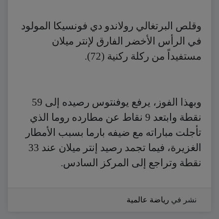
وقلص البرتغالي رولاندو دي فونسيكا المولود
في الرأس الأخضر الفارق لإنتر ميلان
مستفيداً من ركلة ركنية (72).
وبهذا الفوز، يرفع يوفنتوس رصيده إلى 59
نقطة وابتعد 9 نقاط عن مطارده روما الذي
تأجلت مباراته مع ضيفه بارما بسبب الأمطار
الغزيرة، فيما تجمد رصيد إنتر ميلان عند 33
نقطة وتراجع إلى المركز السادس.
نشر في
رياضة عالمية