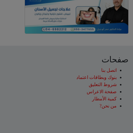
صفحات
اتصل بنا
بنوك وبطاقات اعتماد
شروط التعليق‎
صفحة الاعراس
كمية الأمطار
من نحن?