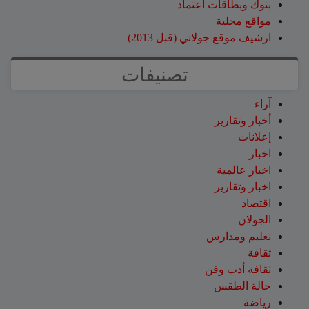
بنوك وبطاقات اعتماد
مواقع محلية
ارشيف موقع جولاني (قبل 2013)
تصنيفات
آراء
أخبار وتقارير
إعلانات
اخبار
اخبار عالمية
اخبار وتقارير
اقتصاد
الجولان
تعليم ومدارس
ثقافة
ثقافة أدب وفن
حالة الطقس
رياضة