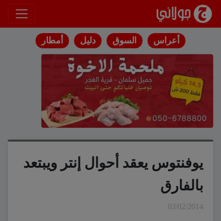
انتقل إلى المحتوى
أعراس
السوق
دليل
أمطار
يوفنتوس يعقد أحوال إنتر ويبتعد
بالفارق
03/02/2014