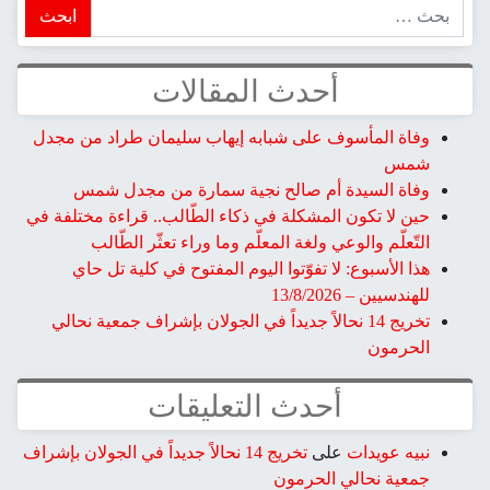
ابحث
أحدث المقالات
وفاة المأسوف على شبابه إيهاب سليمان طراد من مجدل
شمس
وفاة السيدة أم صالح نجية سمارة من مجدل شمس
حين لا تكون المشكلة في ذكاء الطّالب.. قراءة مختلفة في
التّعلّم والوعي ولغة المعلّم وما وراء تعثّر الطّالب
هذا الأسبوع: لا تفوّتوا اليوم المفتوح في كلية تل حاي
للهندسيين – 13/8/2026
تخريج 14 نحالاً جديداً في الجولان بإشراف جمعية نحالي
الحرمون
أحدث التعليقات
نبيه عويدات
على
تخريج 14 نحالاً جديداً في الجولان بإشراف
جمعية نحالي الحرمون