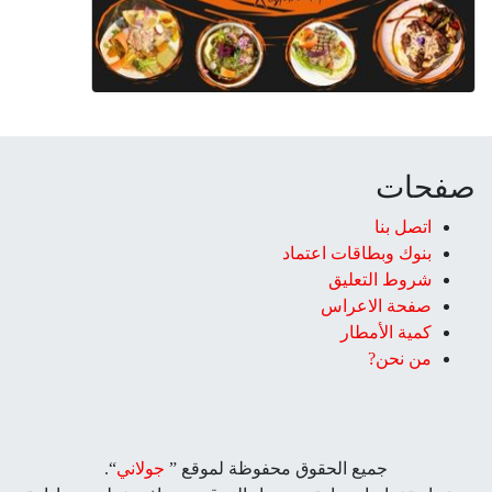
صفحات
اتصل بنا
بنوك وبطاقات اعتماد
شروط التعليق‎
صفحة الاعراس
كمية الأمطار
من نحن?
جميع الحقوق محفوظة لموقع ”
جولاني
“.