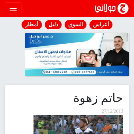
انتقل إلى المحتوى
أعراس
السوق
دليل
أمطار
حاتم زهوة
27/12/2013