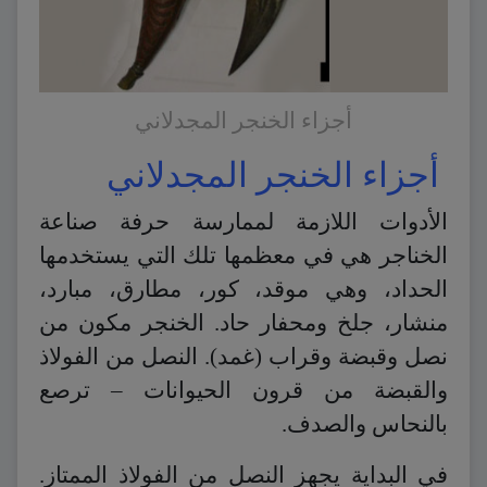
أجزاء الخنجر المجدلاني
أجزاء الخنجر المجدلاني
الأدوات اللازمة لممارسة حرفة صناعة
الخناجر هي في معظمها تلك التي يستخدمها
الحداد، وهي موقد، كور، مطارق، مبارد،
منشار، جلخ ومحفار حاد. الخنجر مكون من
نصل وقبضة وقراب (غمد). النصل من الفولاذ
والقبضة من قرون الحيوانات – ترصع
بالنحاس والصدف.
في البداية يجهز النصل من الفولاذ الممتاز.