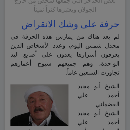
بعض الخناجر التي جمعها شخص من خارج
الجولان ويعتبرها كنزاً ثميناً
حرفة على وشك الانقراض
لم يعد هناك من يمارس هذه الحرفة في
مجدل شمس اليوم، وعدد الأشخاص الذين
يعرفون أسرارها يعدون على أصابع اليد
الواحدة، وهم جميعهم شيوخ أعمارهم
تجاوزت السبعين عاماً.
الشيخ أبو مجيد
أحمد علي
القضماني
الشيخ أبو مجيد
أحمد علي