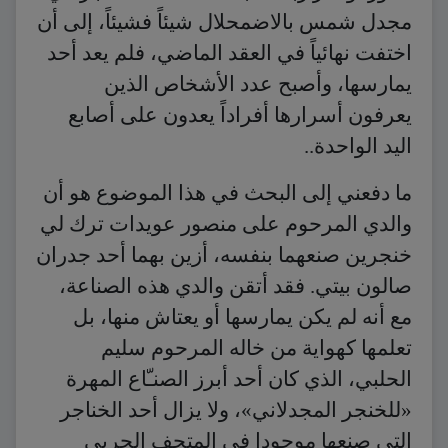
مجدل شمس بالاضمحلال شيئاً فشيئاً، إلى أن
اختفت نهائياً في العقد الماضي، فلم يعد أحد
يمارسها، وأصبح عدد الأشخاص الذين
يعرفون أسرارها أفراداً يعدون على أصابع
اليد الواحدة..
ما دفعني إلى البحث في هذا الموضوع هو أن
والدي المرحوم على منصور عويدات ترك لي
خنجرين صنعهما بنفسه، أزين بهما أحد جدران
صالون بيتي. فقد أتقن والدي هذه الصناعة،
مع أنه لم يكن يمارسها أو يعتاش منها، بل
تعلمها كهواية من خاله المرحوم سليم
الحلبي، الذي كان أحد أبرز الصنـّاع المهرة
«للخنجر المجدلاني»، ولا يزال أحد الخناجر
التي صنعها موجودا في المتحف الحربي