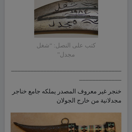
كتب على النصل: “شغل
مجدل”
__________________________________
_____________
خنجر غير معروف المصدر يملكه جامع خناجر
مجدلانية من خارج الجولان