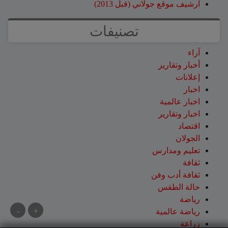
ارشيف موقع جولاني (قبل 2013)
تصنيفات
آراء
أخبار وتقارير
إعلانات
اخبار
اخبار عالمية
اخبار وتقارير
اقتصاد
الجولان
تعليم ومدارس
ثقافة
ثقافة أدب وفن
حالة الطقس
رياضة
-
+
رياضة عالمية
زراعة