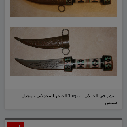
نشر في
الجولان
Tagged
الخنجر المجدلاني
،
مجدل
شمس
ابحث