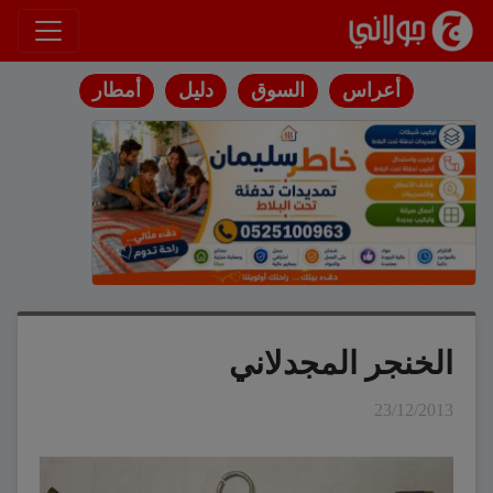
انتقل إلى المحتوى
أعراس
السوق
دليل
أمطار
الخنجر المجدلاني
23/12/2013