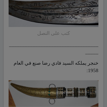
كتب على النصل
__________________________________
_____
خنجر يملكه السيد فادي رضا صنع في العام
1958: