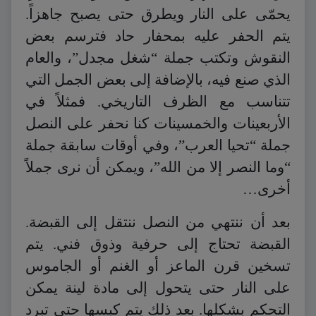
يحمّى على النار ويطرق حتى يصبح جاهزاً.
يتم الحفر عليه بمحفار حاد فترسم بعض
النقوش وتكتب جملة “شغل مجدل”، والعام
الذي صنع فيه، بالإضافة إلى بعض الجمل التي
تتناسب مع الظرف التاريخي. فمثلاً في
الأربعينات والخمسينات كنا نحفر على النصل
جملة “تحيا العرب”، وفي أوقات سابقة جملة
“وما النصر إلا من الله”، ويمكن أن نرى جملاً
أخرى…
بعد أن ننتهي من النصل ننتقل إلى القبضة.
القبضة تحتاج إلى حرفية وذوق فني. يتم
تسخين قرن الماعز أو الغنم أو الجاموس
على النار حتى يتحول إلى مادة لينة يمكن
التحكم بشكلها. بعد ذلك يتم كبسها حتى تبرد