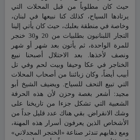
حيث كان مطلوباً من قبل المحلات التي
يرتادها السياح، كذلك كنا نبيعها في لبنان،
وخاصة في منطقة بعلبك، حيث كان يأتي إلينا
التجار اللبنانيون بطلبيات من 20 و30 خنجر
للمرة الواحدة، ثم يأتون بعد شهر أو شهر
ونصف لأخذها. بعد الاحتلال أصبحنا نبيع
الخناجر في عكا وحيفا وبيت لحم وفي تل
أبيب أيضاً، وكان زبائننا من أصحاب المحلات
التي تبيع التحف للسياح. ويضيف الشيخ أبو
مجيد: أشعر بغصة وحزن لأن هذه الحرفة
الشعبية التي تشكل جزءا من تاريخنا على
وشك الانقراض. بقي هناك عدد قليل جداً من
الأشخاص الذين يعرفون أسرار هذه المهنة،
ومع ذهابهم تندثر صناعة «الخنجر المجدلاني»