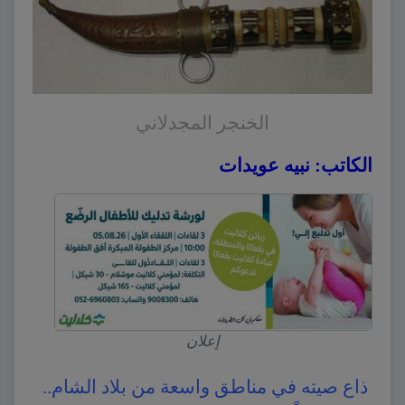
الخنجر المجدلاني
الكاتب: نبيه عويدات
إعلان
ذاع صيته في مناطق واسعة من بلاد الشام..