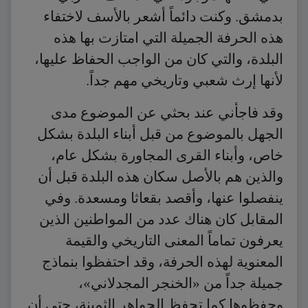
بدمشق. وكنت دائماً أشعر بالأسف لاختفاء
هذه الحرفة الجميلة التي امتازت بها هذه
البلدة، والتي كان من الواجب الحفاظ عليها،
لأنها إرث شعبي وتاريخي مهم جداً.
وقد فاجأني عند بحثي عن الموضوع مدى
الجهل بالموضوع من قبل أبناء البلدة بشكل
خاص، وأبناء القرى المجاورة بشكل عام،
والذين هم بالأصل سكان هذه البلدة قبل أن
ينفصلوا عنها، وأقصد بقعاثا ومسعدة. وفي
المقابل كان هناك عدد من المواطنين الذين
يعرفون تماماً المعنى التاريخي والقيمة
المعنوية لهذه الحرفة، وقد احتفظوا بنماذج
جميلة جداً من «الخنجر المجدلاني»،
وحفظوها كما تحفظ الجواهر الثمينة، حتى أن