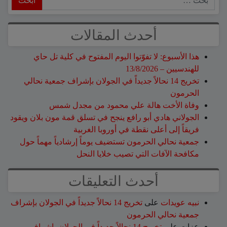
أحدث المقالات
هذا الأسبوع: لا تفوّتوا اليوم المفتوح في كلية تل حاي
للهندسيين – 13/8/2026
تخريج 14 نحالاً جديداً في الجولان بإشراف جمعية نحالي
الحرمون
وفاة الأخت هالة علي محمود من مجدل شمس
الجولاني هادي أبو رافع ينجح في تسلق قمة مون بلان ويقود
فريقاً إلى أعلى نقطة في أوروبا الغربية
جمعية نحالي الحرمون تستضيف يوماً إرشادياً مهماً حول
مكافحة الآفات التي تصيب خلايا النحل
أحدث التعليقات
نبيه عويدات
على
تخريج 14 نحالاً جديداً في الجولان بإشراف
جمعية نحالي الحرمون
عزات
على
تخريج 14 نحالاً جديداً في الجولان بإشراف