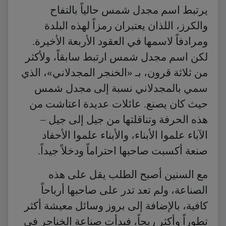
يرتبط اسم مجدل شمس حالياً بالتفاح
والكرز، اللذان يعتبران رمزاً لهذه البلدة
ومرادفاً لاسمها في العقود الأربعة الأخيرة.
لكن اسم مجدل شمس ارتبط سابقاً، ولأكثر
من ثلاثة قرون، بـ «الخنجر المجدلاني»، الذي
سمي بالمجدلاني نسبة إلى مجدل شمس
حيث كان يصنع. عائلات عديدة اعتاشت من
هذه الحرفة وتناقلتها من جيل إلى جيل –
الآباء علموا الأبناء، والأبناء علموا الأحفاد
صنعة أكسبت صاحبها احتراماً ودخلاً جيداً.
مع السنين أصبح الطلب يقل على هذه
الصناعة، ولم تعد تدر على صاحبها أرباحاً
كافية، بالإضافة إلى بروز وسائل معيشة أكثر
تطوراً وأكثر ربحاً، فبدأت صناعة الخناجر في