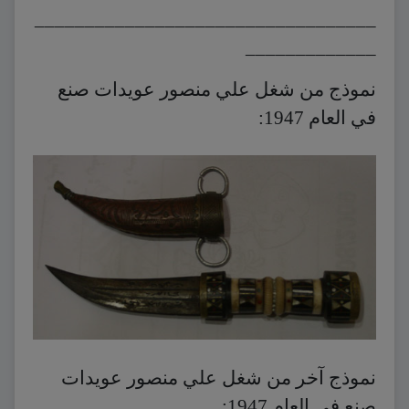
__________________________________
_____________
نموذج من شغل علي منصور عويدات صنع
في العام 1947:
نموذج آخر من شغل علي منصور عويدات
صنع في العام 1947: