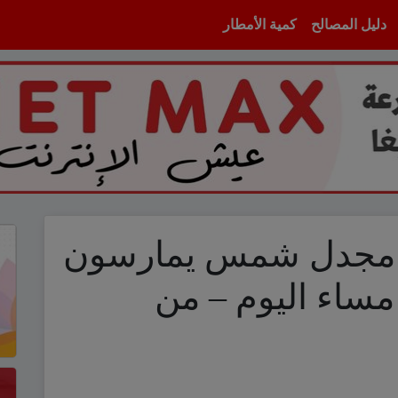
دليل المصالح
كمية الأمطار
 مجدل شمس يمارسون
مساء اليوم – من