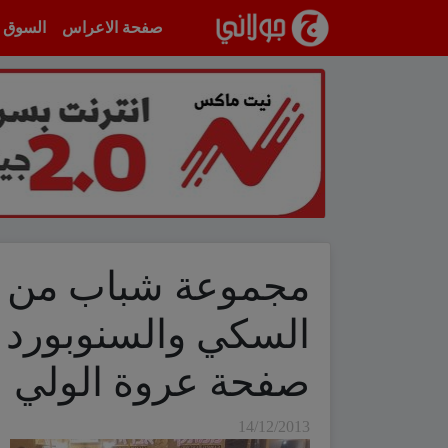
انتقل إلى المحتوى
صفحة الاعراس
السوق
مجموعة شباب من
السكي والسنوبورد 
صفحة عروة الولي
14/12/2013