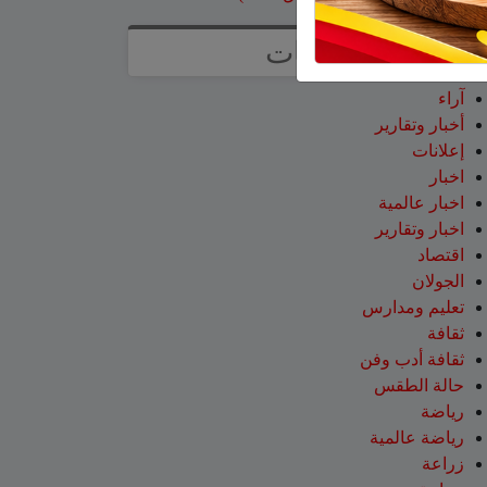
تصنيفات
آراء
أخبار وتقارير
إعلانات
اخبار
اخبار عالمية
اخبار وتقارير
اقتصاد
الجولان
تعليم ومدارس
ثقافة
ثقافة أدب وفن
حالة الطقس
رياضة
رياضة عالمية
زراعة