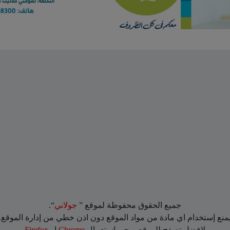
جميع الحقوق محفوظة لموقع ”
جولاني
“.
منع إستخدام اي مادة من مواد الموقع دون اذن خطي من إدارة الموقع.
لافضل تصفح للموقع يرجي استعمال
Chrome
او
Firefox