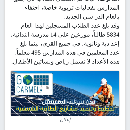
يات تربوية خاصة، احتفاء
ي الجديد.
لطلاب المسجلين لهذا العام
5834 طالباً، موزعين على 14 مدرسة ابتدائية،
ة، في جميع القرى، بينما بلغ
عدد المعلمين في هذه المدارس 495 معلماً.
ا تشمل رياض وبساتين الأطفال.
إعلان