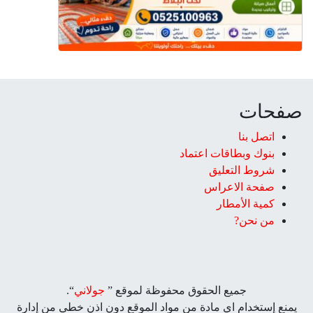
اعتماد
حقوق محفوظة لموقع ”
جولاني
“.
دة من مواد الموقع دون اذن خطي من إدارة