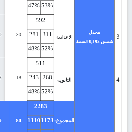
47%
53%
80%
20%
592
46
281
311
26
20
30
20
الاعدادية
نسمة
48%
52%
57%
43%
511
45
243
268
13
32
28
18
الثانوية
48%
52%
29%
71%
2283
183
1110
1173
المجموع:
80
29
73
110