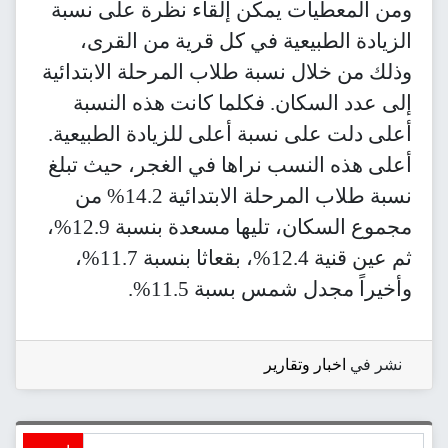
 يمكن إلقاء نظرة على نسبة
عية في كل قرية من القرى،
نسبة طلاب المرحلة الابتدائية
ن. فكلما كانت هذه النسبة
نسبة أعلى للزيادة الطبيعية.
سب نراها في الغجر، حيث تبلغ
نسبة طلاب المرحلة الابتدائية 14.2% من
مجموع السكان، تليها مسعدة بنسبة 12.9%،
ثم عين قنية 12.4%، بقعاثا بنسبة 11.7%،
س بسبة 11.5%.
قارير
ابحث