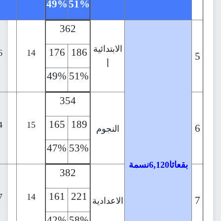
49%
51%
60%
40%
362
29
الابتدائية
176
186
14
15
26
14
أ
49%
51%
48%
52%
354
31
165
189
13
18
24
15
النجوم
47%
53%
42%
58%
سمة
382
32
161
221
12
20
27
14
الاعدادية
42%
58%
40%
60%