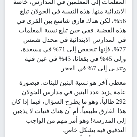
 المعلمين في المدارس، خاصة
ا. هذه النسبة في الجولان تبلغ
ناك فارق شاسع بين القرى في
في حين تبلغ نسبة المعلمات
الابتدائية في مجدل شمس
77%، فإنها تنخفض إلى 71% في مسعدة،
وإلى 45% في بقعاثا، 43% في عين قنية
سبة البنين للبنات. فبصورة
 البنين في مدارس الجولان
 وهو ما يطرح السؤال، فيما إذا كان
عياً، أم أن هناك فتيات لا يذهبن
 وهو أمر مهم من الواجب
بشكل خاص.