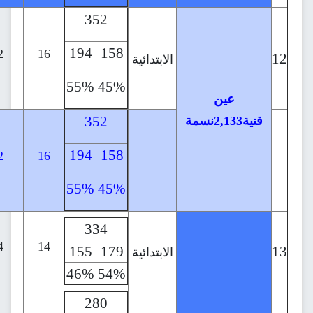
352
30
194
158
13
17
22
16
الابتدائية
55%
45%
43%
57%
352
سمة
30
194
158
13
17
22
16
55%
45%
43%
57%
28
334
24
14
155
179
الابتدائية
4
24
46%
54%
14%
86%
280
26