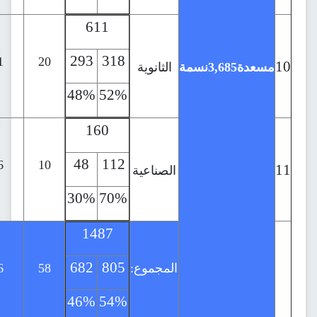
611
52
293
318
11
41
31
20
نسمة
الثانوية
48%
52%
21%
79%
160
22
48
112
16
10
الصناعية
1
21
30%
70%
5%
95%
1487
136
682
805
المجموع:
58
26
86
50
46%
54%
37%
63%