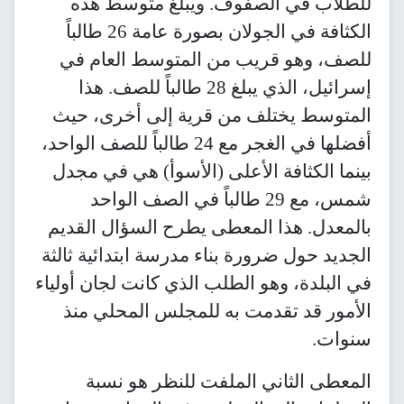
صفوف. ويبلغ متوسط هذه
الكثافة في الجولان بصورة عامة 26 طالباً
يب من المتوسط العام في
إسرائيل، الذي يبلغ 28 طالباً للصف. هذا
ف من قرية إلى أخرى، حيث
أفضلها في الغجر مع 24 طالباً للصف الواحد،
 الأعلى (الأسوأ) هي في مجدل
شمس، مع 29 طالباً في الصف الواحد
 المعطى يطرح السؤال القديم
ورة بناء مدرسة ابتدائية ثالثة
و الطلب الذي كانت لجان أولياء
دمت به للمجلس المحلي منذ
 الملفت للنظر هو نسبة