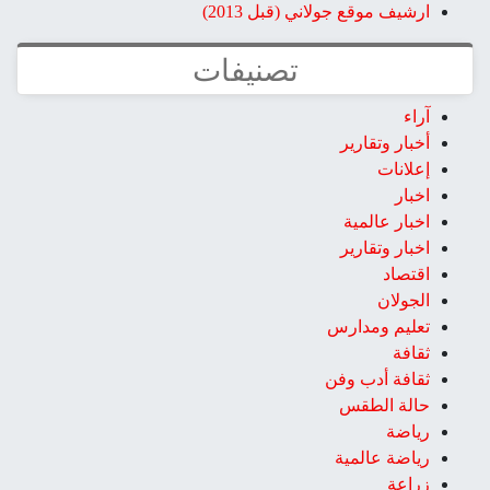
ي (قبل 2013)
تصنيفات