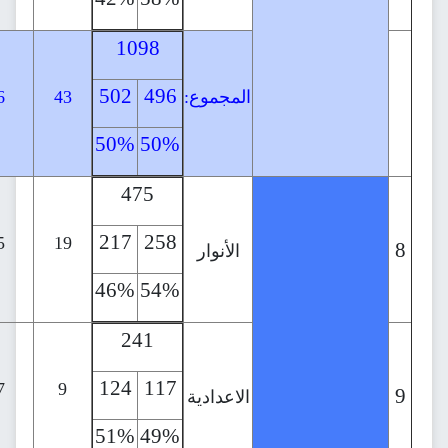
1098
92
502
496
المجموع:
43
26
53
39
50%
50%
42%
58%
475
38
217
258
27
11
25
19
الأنوار
46%
54%
71%
29%
241
24
124
117
11
13
27
9
الاعدادية
51%
49%
46%
54%