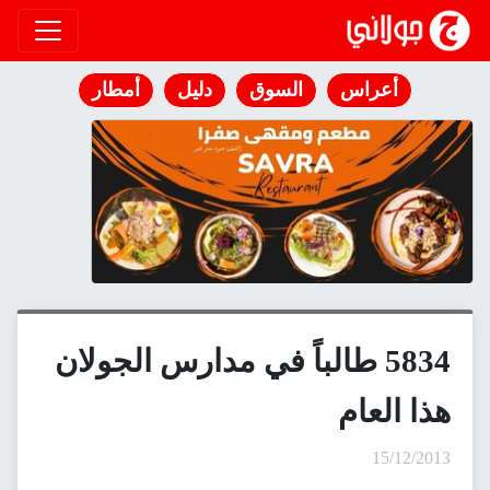
انتقل إلى المحتوى
السوق
دليل
أمطار
طالباً في مدارس الجولان