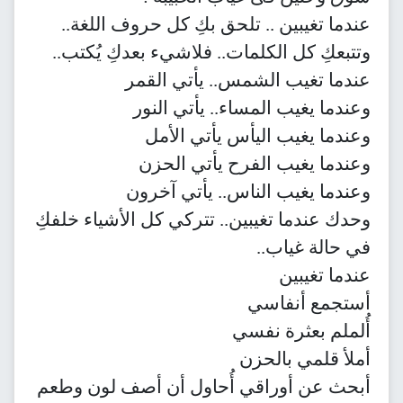
عندما تغيبين .. تلحق بكِ كل حروف اللغة..
وتتبعكِ كل الكلمات.. فلاشيء بعدكِ يُكتب..
عندما تغيب الشمس.. يأتي القمر
وعندما يغيب المساء.. يأتي النور
وعندما يغيب اليأس يأتي الأمل
وعندما يغيب الفرح يأتي الحزن
وعندما يغيب الناس.. يأتي آخرون
وحدك عندما تغيبين.. تتركي كل الأشياء خلفكِ
في حالة غياب..
عندما تغيبين
أستجمع أنفاسي
أُلملم بعثرة نفسي
أملأ قلمي بالحزن
أبحث عن أوراقي أُحاول أن أصف لون وطعم