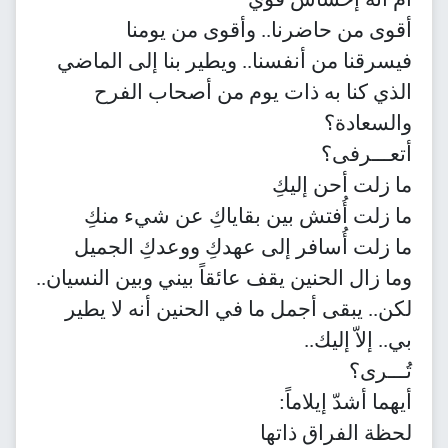
أقوى من حاضرنا.. وأقوى من يومنا
فيسرقنا من أنفسنا.. ويطير بنا إلى الماضي
الذي كنا به ذات يوم من أصحاب الفرح
والسعادة؟
أتعـــرفى؟
ما زلت أحن إليكِ
ما زلت أُفتش بين بقاياكِ عن شيء منكِ
ما زلت أُسافر إلى عهدكِ ووعدكِ الجميل
وما زال الحنين يقف عائقاً بيني وبين النسيان..
لكن.. يبقى أجمل ما في الحنين أنه لا يطير
بي.. إلاّ إليك..
تُـــرى؟
أيهما أشدّ إيلاماً:
لحظة الفراق ذاتها