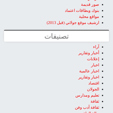
صور قديمة
بنوك وبطاقات اعتماد
مواقع محلية
ارشيف موقع جولاني (قبل 2013)
تصنيفات
آراء
أخبار وتقارير
إعلانات
اخبار
اخبار عالمية
اخبار وتقارير
اقتصاد
الجولان
تعليم ومدارس
ثقافة
ثقافة أدب وفن