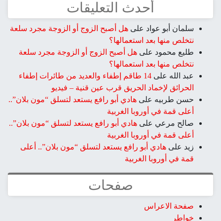
أحدث التعليقات
سلمان أبو عواد
على
هل أصبح الزوج أو الزوجة مجرد سلعة
نتخلص منها بعد استعمالها؟
طليع محمود
على
هل أصبح الزوج أو الزوجة مجرد سلعة
نتخلص منها بعد استعمالها؟
عبد الله
على
14 طاقم إطفاء والعديد من طائرات إطفاء
الحرائق لإخماد الحريق قرب عين قنية – فيديو
حسن طربيه
على
هادي أبو رافع يستعد لتسلق “مون بلان”..
أعلى قمة في أوروبا الغربية
صالح مرعي
على
هادي أبو رافع يستعد لتسلق “مون بلان”..
أعلى قمة في أوروبا الغربية
زيد
على
هادي أبو رافع يستعد لتسلق “مون بلان”.. أعلى
قمة في أوروبا الغربية
صفحات
صفحة الاعراس
خواطر