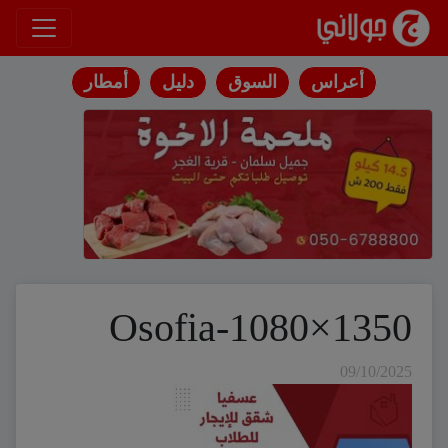
انتقل إلى المحتوى
أعراس
السوق
دليل
أمطار
Osofia-1080×1350
09/10/2025