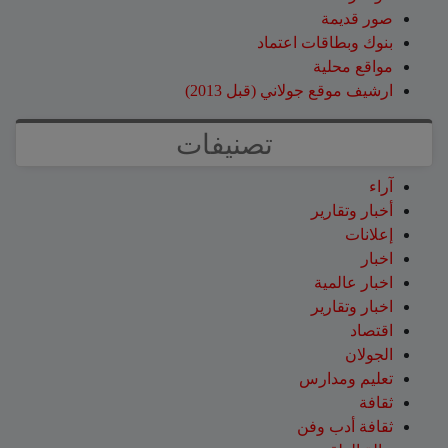
صور قديمة
بنوك وبطاقات اعتماد
مواقع محلية
ارشيف موقع جولاني (قبل 2013)
تصنيفات
آراء
أخبار وتقارير
إعلانات
اخبار
اخبار عالمية
اخبار وتقارير
اقتصاد
الجولان
تعليم ومدارس
ثقافة
ثقافة أدب وفن