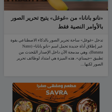
«نانو بانانا» من «غوغل» يتيح تحرير الصور
بالأوامر النصية فقط
تدخل «غوغل» ساحة تحرير الصور بالذكاء الاصطناعي بقوة
عبر إطلاق أداة جديدة تحمل اسم «نانو بانانا» (Nano
Banana)، وهي مدمجة الآن داخل الإصدار المُحدث من
تطبيق «جيمناي». هذه الميزة هي امتداد لوظائف تحرير
الصور لكنها…