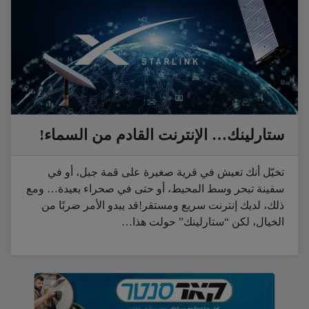
ستارلينك… الإنترنت القادم من السماء!
تخيّل أنك تعيش في قرية صغيرة على قمة جبل، أو في
سفينة تبحر وسط المحيط، أو حتى في صحراء بعيدة… ومع
ذلك، لديك إنترنت سريع ومستقر!قد يبدو الأمر ضربًا من
الخيال، لكن “ستارلينك” حولت هذا…