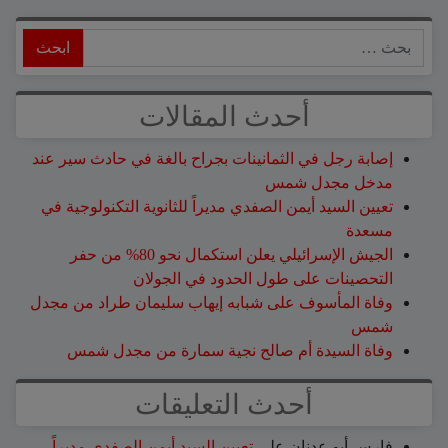
ابحث
أحدث المقالات
إصابة رجل في الثمانينات بجراح بالغة في حادث سير عند
مدخل مجدل شمس
تعيين السيد أيمن الصفدي مديراً للثانوية التكنولوجية في
مسعدة
الجيش الإسرائيلي يعلن استكمال نحو 80% من حفر
التحصينات على طول الحدود في الجولان
وفاة المأسوف على شبابه إيهاب سليمان طراد من مجدل
شمس
وفاة السيدة أم صالح نجية سمارة من مجدل شمس
أحدث التعليقات
فارس أبو عدنان
على
تعيين السيد أيمن الصفدي مديراً