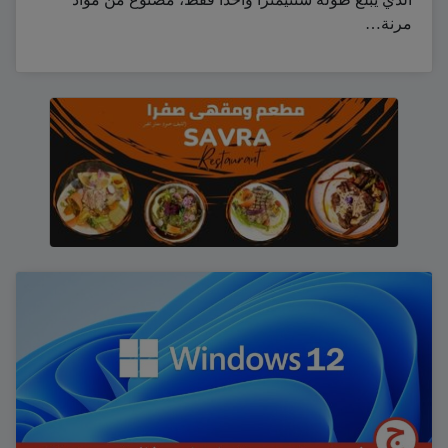
مرنة…