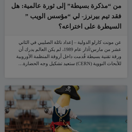
من “مذكرة بسيطة” إلى ثورة عالمية: هل
فقد تيم بيرنرز- لي “مؤسس الويب ”
السيطرة على اختراعه؟
عن مونت كارلو الدولية – إعداد نائلة الصليبي في الثاني
عشر من مارس/آذار عام 1989، لم يكن العالم يدرك أن
ورقة تقنية بسيطة قُدمت داخل أروقة المنظمة الأوروبية
للأبحاث النووية (CERN) ستعيد تشكيل وجه الحضارة…