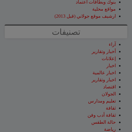
بنوك وبطاقات اعتماد
مواقع محلية
ارشيف موقع جولاني (قبل 2013)
تصنيفات
آراء
أخبار وتقارير
إعلانات
اخبار
اخبار عالمية
اخبار وتقارير
اقتصاد
الجولان
تعليم ومدارس
ثقافة
ثقافة أدب وفن
حالة الطقس
رياضة