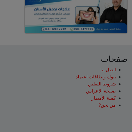
صفحات
اتصل بنا
بنوك وبطاقات اعتماد
شروط التعليق‎
صفحة الاعراس
كمية الأمطار
من نحن?