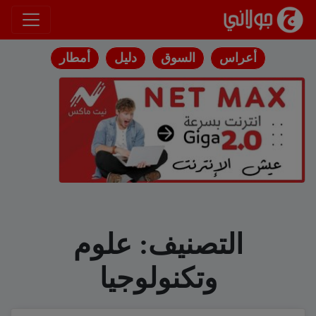
انتقل إلى المحتوى
أعراس
السوق
دليل
أمطار
التصنيف:
علوم
وتكنولوجيا