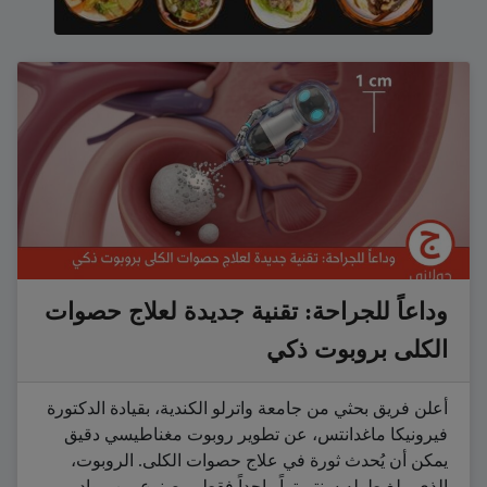
وداعاً للجراحة: تقنية جديدة لعلاج حصوات
الكلى بروبوت ذكي
أعلن فريق بحثي من جامعة واترلو الكندية، بقيادة الدكتورة
فيرونيكا ماغدانتس، عن تطوير روبوت مغناطيسي دقيق
يمكن أن يُحدث ثورة في علاج حصوات الكلى. الروبوت،
الذي يبلغ طوله سنتيمتراً واحداً فقط، مصنوع من مواد