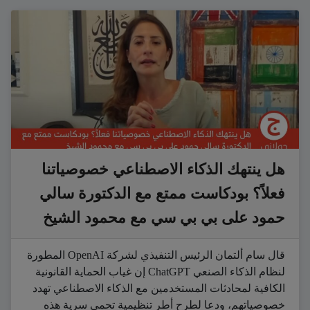
هل ينتهك الذكاء الاصطناعي خصوصياتنا
فعلاً؟ بودكاست ممتع مع الدكتورة سالي
حمود على بي بي سي مع محمود الشيخ
قال سام ألتمان الرئيس التنفيذي لشركة OpenAI المطورة
لنظام الذكاء الصنعي ChatGPT إن غياب الحماية القانونية
الكافية لمحادثات المستخدمين مع الذكاء الاصطناعي تهدد
خصوصياتهم، ودعا لطرح أطر تنظيمية تحمي سرية هذه