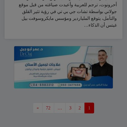
أحرونوت، ترجم للعربية وأعيدت صياغته من قبل موقع
جولاني بواسطة تشات جي بي تي في رؤية تثير القلق
والتأمل، يتوقع الملياردير ومؤسس مايكروسوفت بيل
غيتس أن الذكاء…
»
72
…
3
2
1