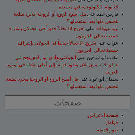
للثانوية التكنولوجية في مسعدة
فارس حمد
على
هل أصبح الزوج أو الزوجة مجرد سلعة
نتخلص منها بعد استعمالها؟
نبيه عويدات
على
تخريج 14 نحالاً جديداً في الجولان بإشراف
جمعية نحالي الحرمون
عزات
على
تخريج 14 نحالاً جديداً في الجولان بإشراف
جمعية نحالي الحرمون
عقاب ابو شاهين
على
الجولاني هادي أبو رافع ينجح في
تسلق قمة مون بلان ويقود فريقاً إلى أعلى نقطة في أوروبا
الغربية
سلمان أبو عواد
على
هل أصبح الزوج أو الزوجة مجرد سلعة
نتخلص منها بعد استعمالها؟
صفحات
صفحة الاعراس
خواطر
صور قديمة