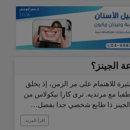
 الجينز؟
مثيرة للاهتمام على مر الزمن، إذ يخلق
طفيا مع مرتديه. ترى كارا نيكولاس من
“الجينز ذا طابع شخصي جدا بفضل…
اقرأ المزيد.