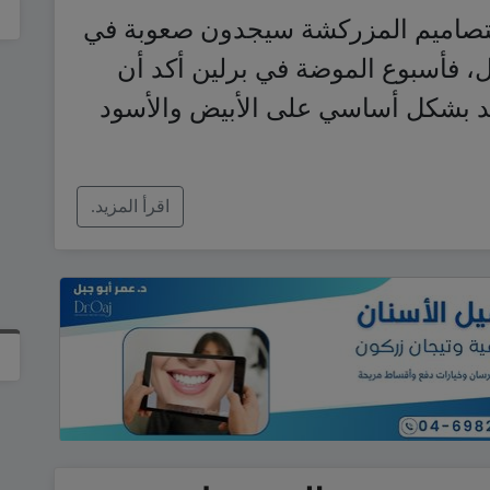
والتصاميم المزركشة سيجدون صعوبة في
، فأسبوع الموضة في برلين أكد أن
ف القادم 2016 ستعتمد بشكل أساسي على الأبيض والأسود
اقرأ المزيد.