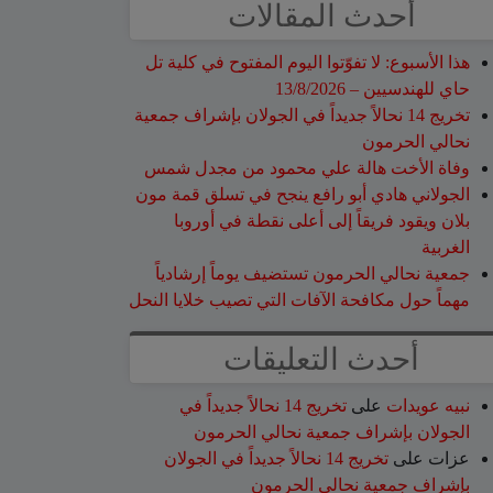
أحدث المقالات
هذا الأسبوع: لا تفوّتوا اليوم المفتوح في كلية تل
حاي للهندسيين – 13/8/2026
تخريج 14 نحالاً جديداً في الجولان بإشراف جمعية
نحالي الحرمون
وفاة الأخت هالة علي محمود من مجدل شمس
الجولاني هادي أبو رافع ينجح في تسلق قمة مون
بلان ويقود فريقاً إلى أعلى نقطة في أوروبا
الغربية
جمعية نحالي الحرمون تستضيف يوماً إرشادياً
مهماً حول مكافحة الآفات التي تصيب خلايا النحل
أحدث التعليقات
نبيه عويدات
على
تخريج 14 نحالاً جديداً في
الجولان بإشراف جمعية نحالي الحرمون
عزات
على
تخريج 14 نحالاً جديداً في الجولان
بإشراف جمعية نحالي الحرمون