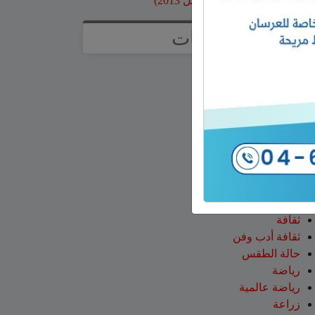
ارشيف موقع جولاني (قبل 2013)
تصنيفات
آراء
أخبار وتقارير
إعلانات
اخبار
اخبار عالمية
اخبار وتقارير
اقتصاد
الجولان
تعليم ومدارس
ثقافة
ثقافة أدب وفن
حالة الطقس
رياضة
رياضة عالمية
زراعة