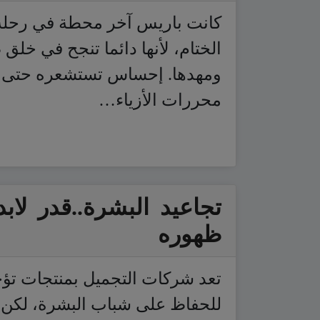
كانت باريس آخر محطة في رحلة
الختام، لأنها دائما تنجح في خلق 
ومهدها. إحساس تستشعره حتى خ
محررات الأزياء…
تجاعيد البشرة..قدر لا
ظهوره
تعد شركات التجميل بمنتجات تؤخ
للحفاظ على شباب البشرة، لكن ا