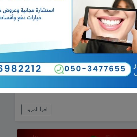
اج الطبيعي لإطلالة النجمات
سيات من شعر ومكياج، وإن كان اتجاه
ي»، إلاّ أن الرونق الذي يضفيه هذا
مسة إشراقة على الوجوه لا يمكن
اقرأ المزيد.