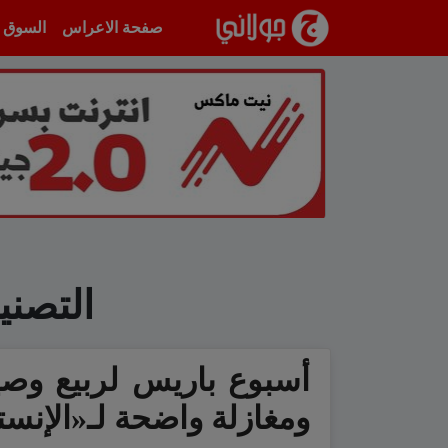
انتقل إلى المحتوى
صفحة الاعراس
السوق
التصن
ومغازلة واضحة لـ«الإنست