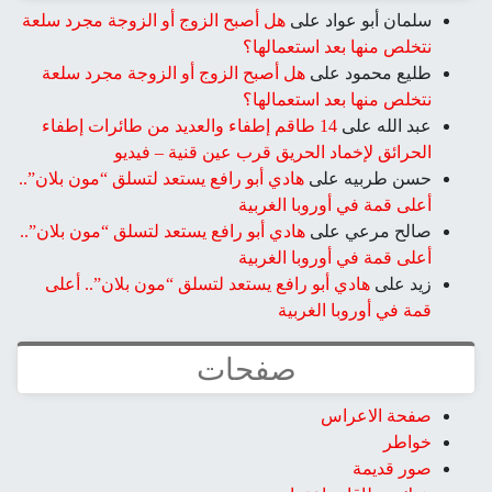
سلمان أبو عواد
على
هل أصبح الزوج أو الزوجة مجرد سلعة
نتخلص منها بعد استعمالها؟
طليع محمود
على
هل أصبح الزوج أو الزوجة مجرد سلعة
نتخلص منها بعد استعمالها؟
عبد الله
على
14 طاقم إطفاء والعديد من طائرات إطفاء
الحرائق لإخماد الحريق قرب عين قنية – فيديو
حسن طربيه
على
هادي أبو رافع يستعد لتسلق “مون بلان”..
أعلى قمة في أوروبا الغربية
صالح مرعي
على
هادي أبو رافع يستعد لتسلق “مون بلان”..
أعلى قمة في أوروبا الغربية
زيد
على
هادي أبو رافع يستعد لتسلق “مون بلان”.. أعلى
قمة في أوروبا الغربية
صفحات
صفحة الاعراس
خواطر
صور قديمة