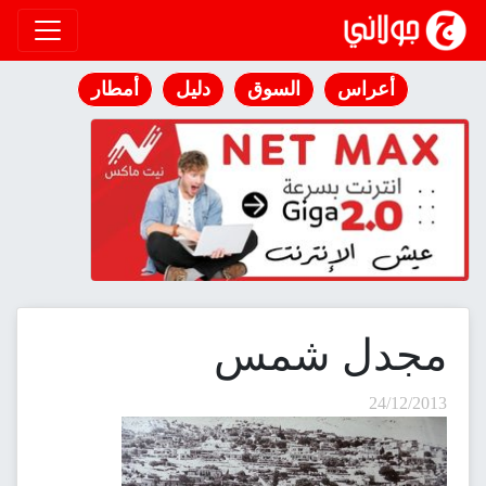
انتقل إلى المحتوى
أعراس
السوق
دليل
أمطار
مجدل شمس
24/12/2013