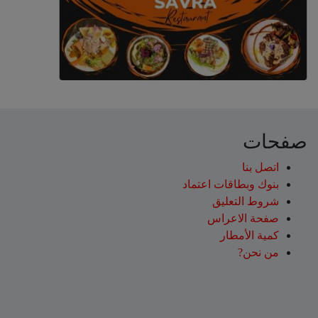
صفحات
اتصل بنا
بنوك وبطاقات اعتماد
شروط التعليق‎
صفحة الاعراس
كمية الأمطار
من نحن?