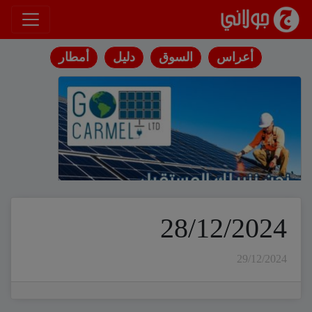
انتقل إلى المحتوى
أعراس
السوق
دليل
أمطار
28/12/2024
29/12/2024