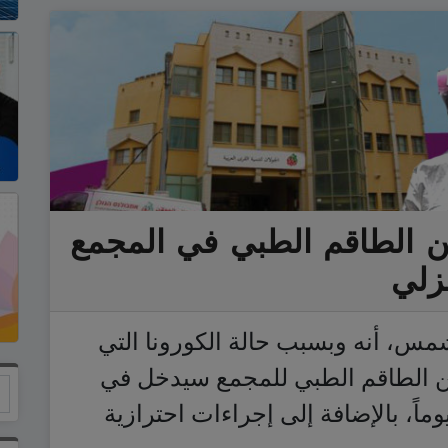
ن الطاقم الطبي في المجمع
زلي
س، أنه وبسبب حالة الكورونا التي
 من الطاقم الطبي للمجمع سيدخل في
حجر الصحي المنزلي لمدة 14 يوماً، بالإضافة إلى إجراءات احترازية