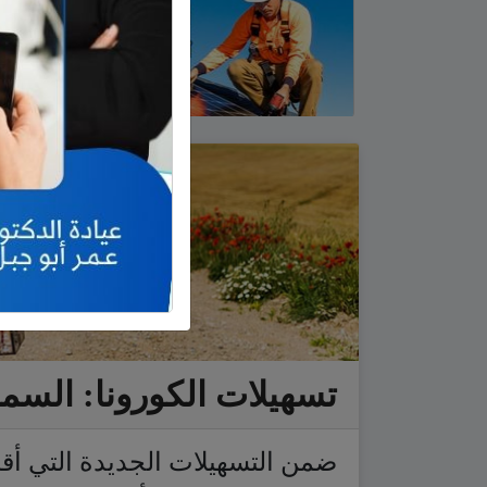
تسهيلات الكورونا: السما
ضمن التسهيلات الجديدة التي أق