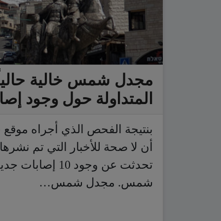
مجدل شمس خالية حالياً م
المتداولة حول وجود إصا
بنتيجة الفحص الذي أجراه موقع جو
أن لا صحة للأخبار التي تم نشرها
تحدثت عن وجود 10
شمس. مجدل شمس…