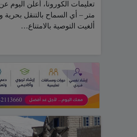
متر – أي السماح بالتنقل بحرية
ألغيت التوصية بالامتناع…