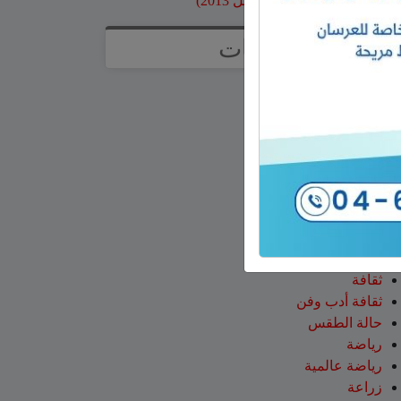
ارشيف موقع جولاني (قبل 2013)
تصنيفات
آراء
أخبار وتقارير
إعلانات
اخبار
اخبار عالمية
اخبار وتقارير
اقتصاد
الجولان
تعليم ومدارس
ثقافة
ثقافة أدب وفن
حالة الطقس
رياضة
رياضة عالمية
زراعة