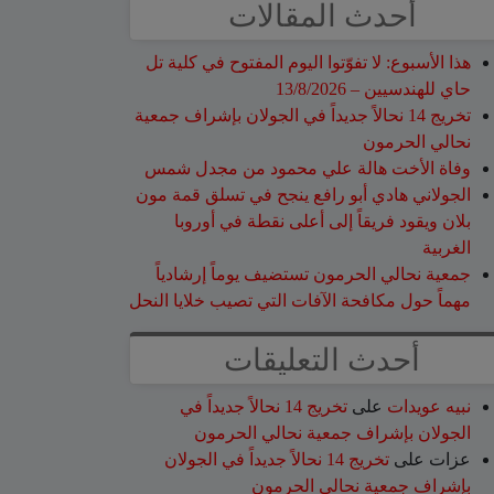
أحدث المقالات
هذا الأسبوع: لا تفوّتوا اليوم المفتوح في كلية تل
حاي للهندسيين – 13/8/2026
تخريج 14 نحالاً جديداً في الجولان بإشراف جمعية
نحالي الحرمون
وفاة الأخت هالة علي محمود من مجدل شمس
الجولاني هادي أبو رافع ينجح في تسلق قمة مون
بلان ويقود فريقاً إلى أعلى نقطة في أوروبا
الغربية
جمعية نحالي الحرمون تستضيف يوماً إرشادياً
مهماً حول مكافحة الآفات التي تصيب خلايا النحل
أحدث التعليقات
نبيه عويدات
على
تخريج 14 نحالاً جديداً في
الجولان بإشراف جمعية نحالي الحرمون
عزات
على
تخريج 14 نحالاً جديداً في الجولان
بإشراف جمعية نحالي الحرمون