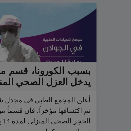
بسبب الكورونا، قسم م
يدخل العزل الصحي المن
أعلن المجمع الطبي في مجدل شم
تم اكتشافها مؤخراً، فإن قسماً
ال