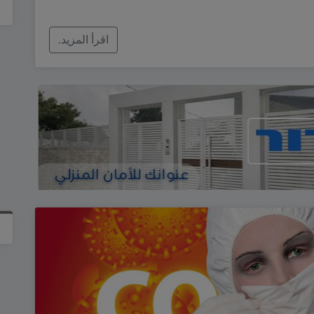
اقرأ المزيد.