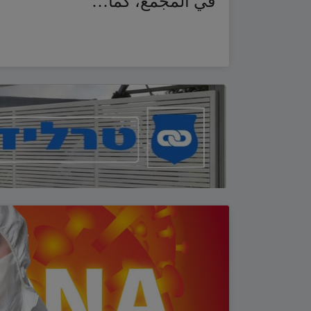
في المجمع، كما…