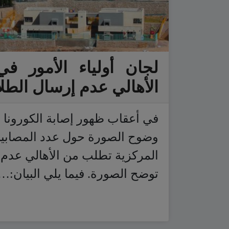
لجان أولياء الأمور
الأهالي عدم إرسال الطل
في أعقاب ظهور إصابة الكورون
وضوح الصورة حول عدد المصابين 
المركزية تطلب من الأهالي عدم 
توضح الصورة. فيما يلي البيان:…