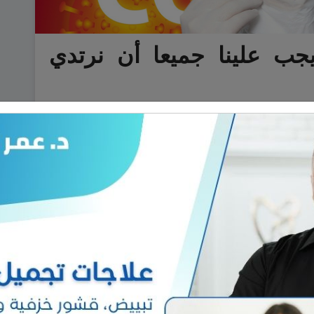
يجب علينا جميعا أن نرتدي
ن بالأوبئة، وكأنها تجسد الخوف من
رصة للنفاذ إلى جسمك. وقد تفنن
، فمنهم من استخدم الأوشحة، ومنهم
اقرأ المزيد.