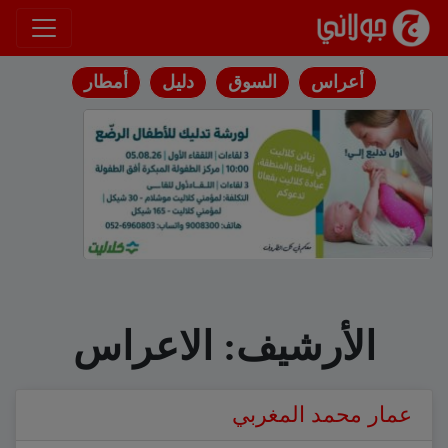
انتقل إلى المحتوى
أعراس
السوق
دليل
أمطار
الأرشيف:
الاعراس
عمار محمد المغربي