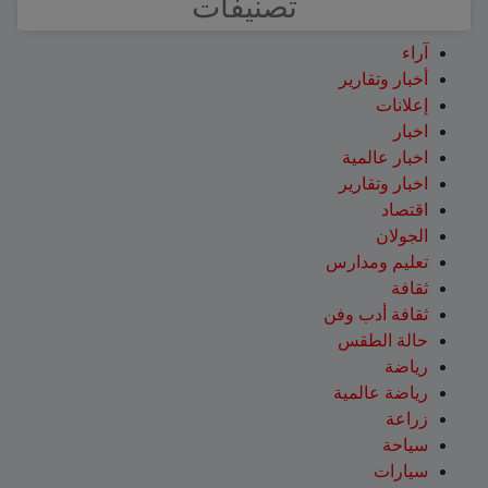
تصنيفات
آراء
أخبار وتقارير
إعلانات
اخبار
اخبار عالمية
اخبار وتقارير
اقتصاد
الجولان
تعليم ومدارس
ثقافة
ثقافة أدب وفن
حالة الطقس
رياضة
رياضة عالمية
زراعة
سياحة
سيارات