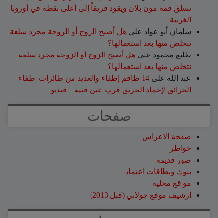
تسلق قمة مون بلان ويقود فريقاً إلى أعلى نقطة في أوروبا
الغربية
سلمان أبو عواد
على
هل أصبح الزوج أو الزوجة مجرد سلعة
نتخلص منها بعد استعمالها؟
طليع محمود
على
هل أصبح الزوج أو الزوجة مجرد سلعة
نتخلص منها بعد استعمالها؟
عبد الله
على
14 طاقم إطفاء والعديد من طائرات إطفاء
الحرائق لإخماد الحريق قرب عين قنية – فيديو
صفحات
صفحة الاعراس
خواطر
صور قديمة
بنوك وبطاقات اعتماد
مواقع محلية
ارشيف موقع جولاني (قبل 2013)