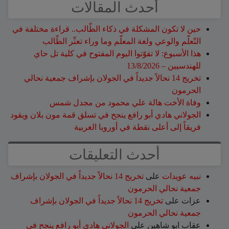
أحدث المقالات
حين لا تكون المشكلة في ذكاء الطّالب.. قراءة مختلفة في
التّعلّم والوعي ولغة المعلّم وما وراء تعثّر الطّالب
هذا الأسبوع: لا تفوّتوا اليوم المفتوح في كلية تل حاي
للهندسيين – 13/8/2026
تخريج 14 نحالاً جديداً في الجولان بإشراف جمعية نحالي
الحرمون
وفاة الأخت هالة علي محمود من مجدل شمس
الجولاني هادي أبو رافع ينجح في تسلق قمة مون بلان ويقود
فريقاً إلى أعلى نقطة في أوروبا الغربية
أحدث التعليقات
نبيه عويدات
على
تخريج 14 نحالاً جديداً في الجولان بإشراف
جمعية نحالي الحرمون
عزات
على
تخريج 14 نحالاً جديداً في الجولان بإشراف
جمعية نحالي الحرمون
عقاب ابو شاهين
على
الجولاني هادي أبو رافع ينجح في