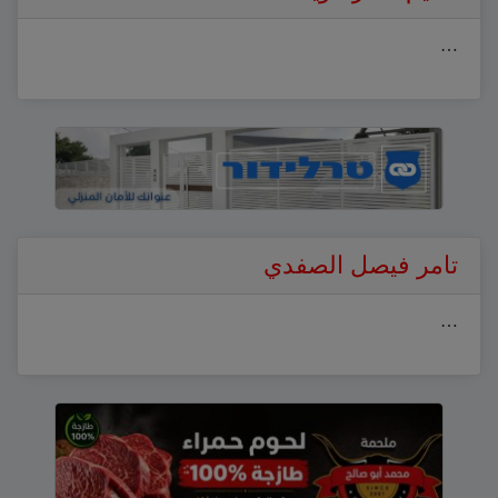
…
تامر فيصل الصفدي
…