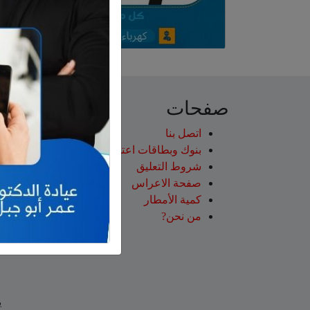
صفحات
اتصل بنا
بنوك وبطاقات اعتماد
شروط التعليق‎
صفحة الاعراس
كمية الأمطار
من نحن?
ي