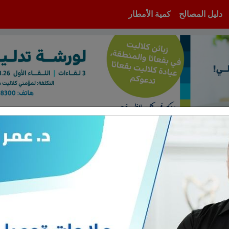
دليل المصالح
كمية الأمطار