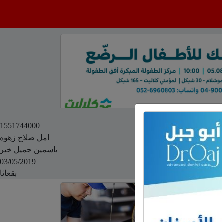
1551744000
امل صلاح زهوه
ياسمين جميل خير
03/05/2019
بقعاثا