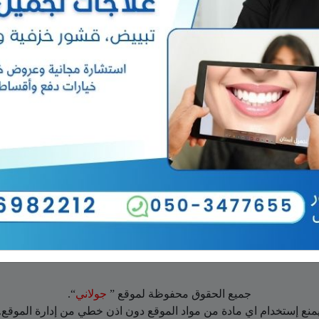
جميع الحقوق محفوظة لموقع ”
جولاني
“.
منع إستخدام اي مادة من مواد الموقع دون اذن خطي من إدارة الموقع.