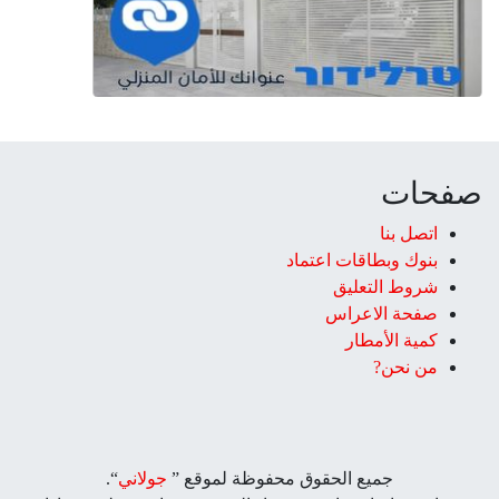
صفحات
اتصل بنا
بنوك وبطاقات اعتماد
شروط التعليق‎
صفحة الاعراس
كمية الأمطار
من نحن?
جميع الحقوق محفوظة لموقع ”
جولاني
“.