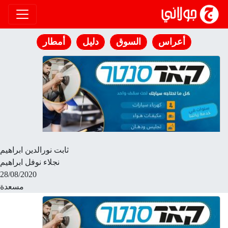
انتقل إلى المحتوى
أعراس
السوق
دليل
أمطار
ثابت نورالدين ابراهيم
نجلاء نوفل ابراهيم
28/08/2020
مسعدة