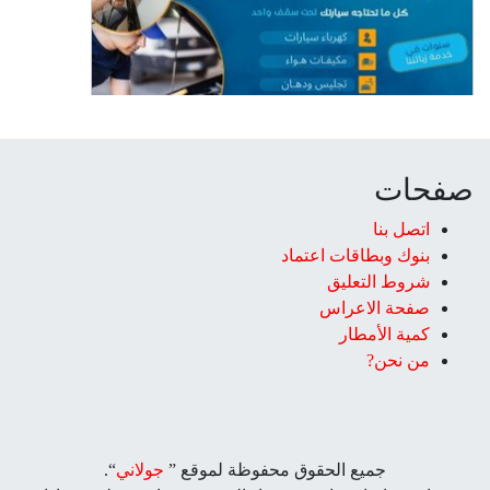
صفحات
اتصل بنا
بنوك وبطاقات اعتماد
شروط التعليق‎
صفحة الاعراس
كمية الأمطار
من نحن?
جميع الحقوق محفوظة لموقع ”
جولاني
“.