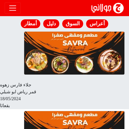
انتقل إلى المحتوى
أعراس
السوق
دليل
أمطار
جلاء فارس زهوه
قمر رياض ابو شبلي
18/05/2024
بقعاثا