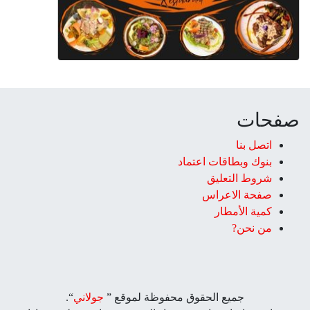
صفحات
اتصل بنا
بنوك وبطاقات اعتماد
شروط التعليق‎
صفحة الاعراس
كمية الأمطار
من نحن?
جميع الحقوق محفوظة لموقع ”
جولاني
“.