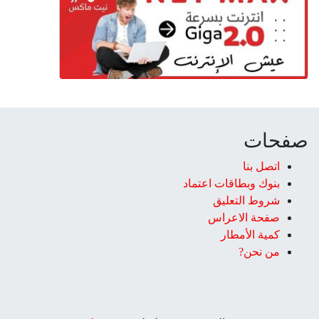
صفحات
اتصل بنا
بنوك وبطاقات اعتماد
شروط التعليق‎
صفحة الاعراس
كمية الأمطار
من نحن?