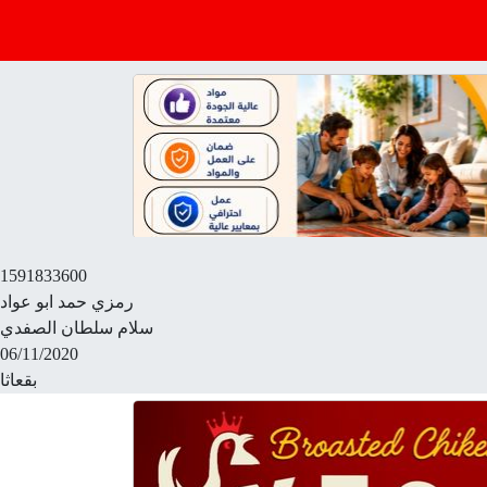
1591833600
رمزي حمد ابو عواد
سلام سلطان الصفدي
06/11/2020
بقعاثا