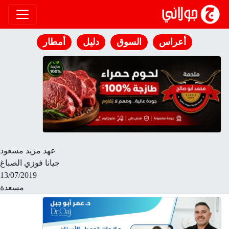
انتقل إلى المحتوى
أعراس
السوق
دليل
أمطار
عهد مزيد مسعود
جيانا فوزي الصباغ
13/07/2019
مسعدة