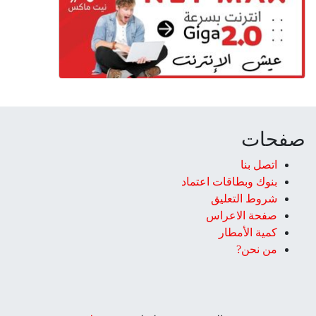
صفحات
اتصل بنا
بنوك وبطاقات اعتماد
شروط التعليق‎
صفحة الاعراس
كمية الأمطار
من نحن?